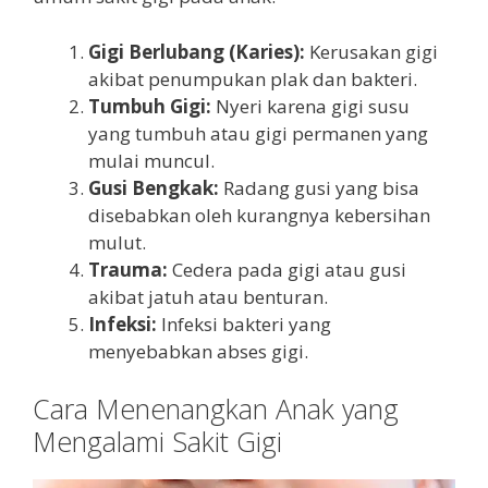
Gigi Berlubang (Karies):
Kerusakan gigi
akibat penumpukan plak dan bakteri.
Tumbuh Gigi:
Nyeri karena gigi susu
yang tumbuh atau gigi permanen yang
mulai muncul.
Gusi Bengkak:
Radang gusi yang bisa
disebabkan oleh kurangnya kebersihan
mulut.
Trauma:
Cedera pada gigi atau gusi
akibat jatuh atau benturan.
Infeksi:
Infeksi bakteri yang
menyebabkan abses gigi.
Cara Menenangkan Anak yang
Mengalami Sakit Gigi