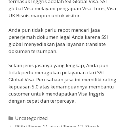
termasuk Inggris adalah SSI Global Visa. SSI
global Visa melayani pengajuan Visa Turis, Visa
UK Bisnis maupun untuk visitor.
Anda pun tidak perlu repot mencari jasa
penerjemah dokumen legal Anda karena SSI
global menyediakan jasa layanan translate
dokumen tersumpah.
Selain jenis jasanya yang lengkap, Anda pun
tidak perlu meragukan pelayanan dari SSI
Global Visa. Perusahaan jasa ini memiliki rating
kepuasan 5.0 atas kemampuannya membantu
customer untuk mendapatkan Visa Inggris
dengan cepat dan terpercaya.
Kategori
Uncategorized
Pilih iPhone 11 atau iPhone 12, Simak