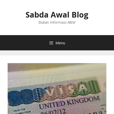
Langsung
ke
Sabda Awal Blog
isi
Bukan Informasi Akhir
Menu