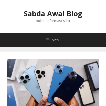
Langsung
ke
Sabda Awal Blog
isi
Bukan Informasi Akhir
Menu