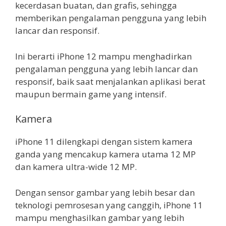
kecerdasan buatan, dan grafis, sehingga
memberikan pengalaman pengguna yang lebih
lancar dan responsif.
Ini berarti iPhone 12 mampu menghadirkan
pengalaman pengguna yang lebih lancar dan
responsif, baik saat menjalankan aplikasi berat
maupun bermain game yang intensif.
Kamera
iPhone 11 dilengkapi dengan sistem kamera
ganda yang mencakup kamera utama 12 MP
dan kamera ultra-wide 12 MP.
Dengan sensor gambar yang lebih besar dan
teknologi pemrosesan yang canggih, iPhone 11
mampu menghasilkan gambar yang lebih