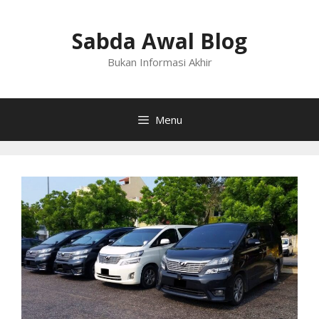
Langsung
ke
Sabda Awal Blog
isi
Bukan Informasi Akhir
Menu