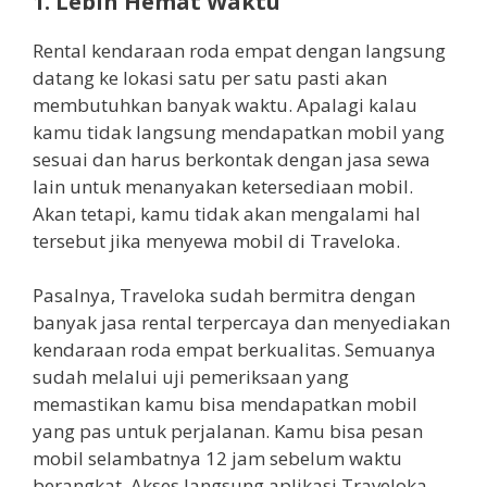
1. Lebih Hemat Waktu
Rental kendaraan roda empat dengan langsung
datang ke lokasi satu per satu pasti akan
membutuhkan banyak waktu. Apalagi kalau
kamu tidak langsung mendapatkan mobil yang
sesuai dan harus berkontak dengan jasa sewa
lain untuk menanyakan ketersediaan mobil.
Akan tetapi, kamu tidak akan mengalami hal
tersebut jika menyewa mobil di Traveloka.
Pasalnya, Traveloka sudah bermitra dengan
banyak jasa rental terpercaya dan menyediakan
kendaraan roda empat berkualitas. Semuanya
sudah melalui uji pemeriksaan yang
memastikan kamu bisa mendapatkan mobil
yang pas untuk perjalanan. Kamu bisa pesan
mobil selambatnya 12 jam sebelum waktu
berangkat. Akses langsung aplikasi Traveloka