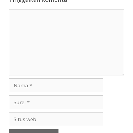
Komentar
Nama
Surel
Situs
web