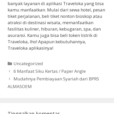
banyak layanan di aplikasi Traveloka yang bisa
kamu manfaatkan. Mulai dari sewa hotel, pesan
tiket perjalanan, beli tiket nonton bioskop atau
atraksi di destinasi wisata, memanfaatkan
fasilitas kuliner, hiburan, kebugaran, spa, dan
asuransi. Kamu juga bisa beli token listrik di
Traveloka, lho! Apapun kebutuhannya,
Traveloka aplikasinya!
Kategori
Uncategorized
6 Manfaat Siku Kertas / Paper Angle
Mudahnya Pembiayaan Syariah dari BPRS
ALMASOEM
Tinggalkan komentar