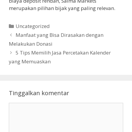
biaya deposit rendah, Salma Markets
merupakan pilihan bijak yang paling relevan.
Kategori
Uncategorized
Manfaat yang Bisa Dirasakan dengan
Melakukan Donasi
5 Tips Memilih Jasa Percetakan Kalender
yang Memuaskan
Tinggalkan komentar
Komentar