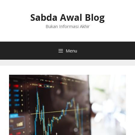
Langsung
ke
Sabda Awal Blog
isi
Bukan Informasi Akhir
Menu