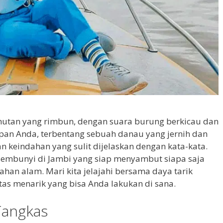
hutan yang rimbun, dengan suara burung berkicau dan
pan Anda, terbentang sebuah danau yang jernih dan
 keindahan yang sulit dijelaskan dengan kata-kata.
sembunyi di Jambi yang siap menyambut siapa saja
han alam. Mari kita jelajahi bersama daya tarik
as menarik yang bisa Anda lakukan di sana.
angkas