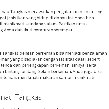
 Danau Tangkas menawarkan pengalaman memancing
i jenis ikan yang hidup di danau ini, Anda bisa
 menikmati keindahan alam. Pastikan untuk
Anda dan ikuti peraturan setempat.
u Tangkas dengan berkemah bisa menjadi pengalaman
emah yang disediakan dengan fasilitas dasar seperti
a tenda dan perlengkapan berkemah lainnya, serta
h bintang-bintang. Selain berkemah, Anda juga bisa
an-teman, menikmati makanan sambil menikmati
anau Tangkas