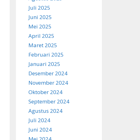
Juli 2025
Juni 2025
Mei 2025
April 2025
Maret 2025
Februari 2025
Januari 2025
Desember 2024
November 2024
Oktober 2024
September 2024
Agustus 2024
Juli 2024
Juni 2024
Mei 2024