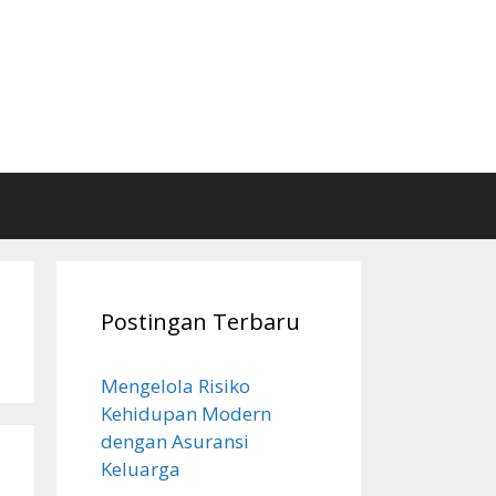
Postingan Terbaru
Mengelola Risiko
Kehidupan Modern
dengan Asuransi
Keluarga