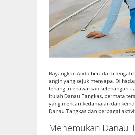
Bayangkan Anda berada di tengah 
angin yang sejuk menyapa. Di hada
tenang, menawarkan ketenangan dan
Itulah Danau Tangkas, permata ter
yang mencari kedamaian dan keinda
Danau Tangkas dan berbagai aktivit
Menemukan Danau T