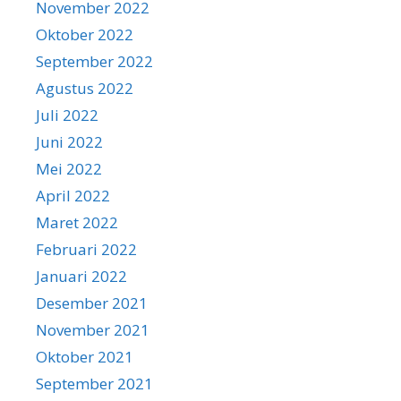
November 2022
Oktober 2022
September 2022
Agustus 2022
Juli 2022
Juni 2022
Mei 2022
April 2022
Maret 2022
Februari 2022
Januari 2022
Desember 2021
November 2021
Oktober 2021
September 2021