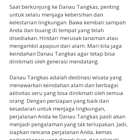
Saat berkunjung ke Danau Tangkas, penting
untuk selalu menjaga kebersihan dan
kelestarian lingkungan. Bawa kembali sampah
Anda dan buang di tempat yang telah
disediakan. Hindari merusak tanaman atau
mengambil apapun dari alam. Mari kita jaga
keindahan Danau Tangkas agar tetap bisa
dinikmati oleh generasi mendatang.
Danau Tangkas adalah destinasi wisata yang
menawarkan keindahan alam dan berbagai
aktivitas seru yang bisa dinikmati oleh semua
orang. Dengan persiapan yang baik dan
kesadaran untuk menjaga lingkungan,
perjalanan Anda ke Danau Tangkas pasti akan
menjadi pengalaman yang tak terlupakan. Jadi,
siapkan rencana perjalanan Anda, kemas
perlengkapan yang diperlukan, dan nikmati