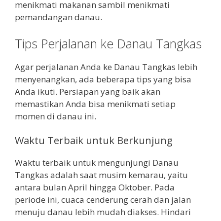
menikmati makanan sambil menikmati
pemandangan danau.
Tips Perjalanan ke Danau Tangkas
Agar perjalanan Anda ke Danau Tangkas lebih
menyenangkan, ada beberapa tips yang bisa
Anda ikuti. Persiapan yang baik akan
memastikan Anda bisa menikmati setiap
momen di danau ini.
Waktu Terbaik untuk Berkunjung
Waktu terbaik untuk mengunjungi Danau
Tangkas adalah saat musim kemarau, yaitu
antara bulan April hingga Oktober. Pada
periode ini, cuaca cenderung cerah dan jalan
menuju danau lebih mudah diakses. Hindari