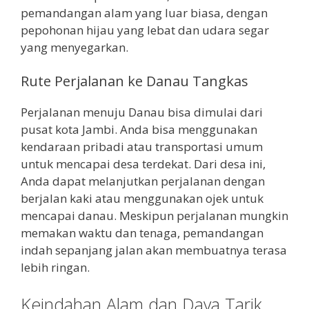
pemandangan alam yang luar biasa, dengan
pepohonan hijau yang lebat dan udara segar
yang menyegarkan.
Rute Perjalanan ke Danau Tangkas
Perjalanan menuju Danau bisa dimulai dari
pusat kota Jambi. Anda bisa menggunakan
kendaraan pribadi atau transportasi umum
untuk mencapai desa terdekat. Dari desa ini,
Anda dapat melanjutkan perjalanan dengan
berjalan kaki atau menggunakan ojek untuk
mencapai danau. Meskipun perjalanan mungkin
memakan waktu dan tenaga, pemandangan
indah sepanjang jalan akan membuatnya terasa
lebih ringan.
Keindahan Alam dan Daya Tarik