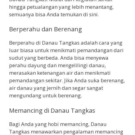
hingga petualangan yang lebih menantang,
semuanya bisa Anda temukan di sini.
Berperahu dan Berenang
Berperahu di Danau Tangkas adalah cara yang
luar biasa untuk menikmati pemandangan dari
sudut yang berbeda. Anda bisa menyewa
perahu dayung dan mengelilingi danau,
merasakan ketenangan air dan menikmati
pemandangan sekitar. Jika Anda suka berenang,
air danau yang jernih dan segar sangat
mengundang untuk berenang.
Memancing di Danau Tangkas
Bagi Anda yang hobi memancing, Danau
Tangkas menawarkan pengalaman memancing