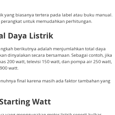
rik yang biasanya tertera pada label atau buku manual.
ng perangkat untuk memudahkan perhitungan.
l Daya Listrik
 langkah berikutnya adalah menjumlahkan total daya
akan dinyalakan secara bersamaan. Sebagai contoh, jika
 200 watt, televisi 150 watt, dan pompa air 250 watt,
900 watt.
nuhnya final karena masih ada faktor tambahan yang
tarting Watt
ya yang menggunakan motor listrik seperti kulkas,