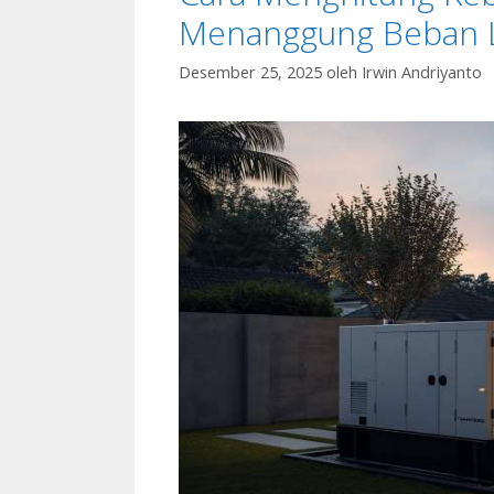
Menanggung Beban L
Desember 25, 2025
oleh
Irwin Andriyanto