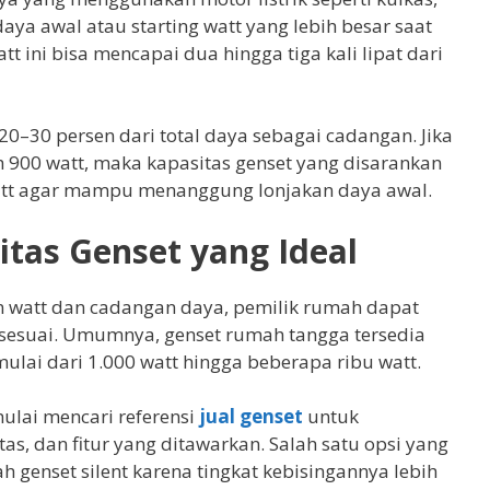
a awal atau starting watt yang lebih besar saat
tt ini bisa mencapai dua hingga tiga kali lipat dari
20–30 persen dari total daya sebagai cadangan. Jika
 900 watt, maka kapasitas genset yang disarankan
watt agar mampu menanggung lonjakan daya awal.
tas Genset yang Ideal
n watt dan cadangan daya, pemilik rumah dapat
sesuai. Umumnya, genset rumah tangga tersedia
mulai dari 1.000 watt hingga beberapa ribu watt.
ulai mencari referensi
jual genset
untuk
as, dan fitur yang ditawarkan. Salah satu opsi yang
 genset silent karena tingkat kebisingannya lebih