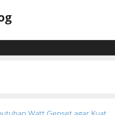
og
utuhan Watt Genset agar Kuat