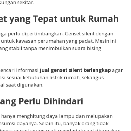
ungan sekitar.
set yang Tepat untuk Rumah
 juga perlu dipertimbangkan. Genset silent dengan
 untuk kawasan perumahan yang padat. Mesin ini
ng stabil tanpa menimbulkan suara bising
mencari informasi
jual genset silent terlengkap
agar
si sesuai kebutuhan listrik rumah, sekaligus
l saat digunakan.
ng Perlu Dihindari
h hanya menghitung daya lampu dan melupakan
nsumsi dayanya. Selain itu, banyak orang tidak
ingga genset sering mati mendadak saat digunakan.