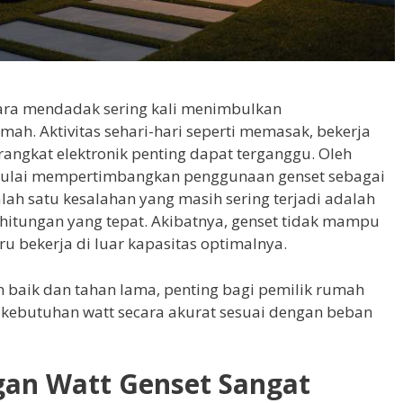
cara mendadak sering kali menimbulkan
h. Aktivitas sehari-hari seperti memasak, bekerja
angkat elektronik penting dapat terganggu. Oleh
mulai mempertimbangkan penggunaan genset sebagai
lah satu kesalahan yang masih sering terjadi adalah
rhitungan yang tepat. Akibatnya, genset tidak mampu
ru bekerja di luar kapasitas optimalnya.
n baik dan tahan lama, penting bagi pemilik rumah
ebutuhan watt secara akurat sesuai dengan beban
an Watt Genset Sangat