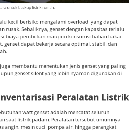
tara untuk backup listrik rumah.
alu kecil berisiko mengalami overload, yang dapat
 rusak. Sebaliknya, genset dengan kapasitas terlalu
 sisi biaya pembelian maupun konsumsi bahan bakar.
 genset dapat bekerja secara optimal, stabil, dan
ah.
t juga membantu menentukan jenis genset yang paling
aupun genset silent yang lebih nyaman digunakan di
nventarisasi Peralatan Listrik
butuhan watt genset adalah mencatat seluruh
kan saat listrik padam. Peralatan tersebut umumnya
pas angin, mesin cuci, pompa air, hingga perangkat