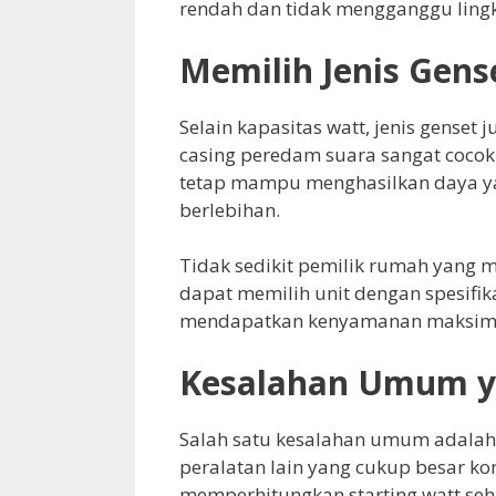
rendah dan tidak mengganggu lingk
Memilih Jenis Gen
Selain kapasitas watt, jenis genset
casing peredam suara sangat cocok
tetap mampu menghasilkan daya ya
berlebihan.
Tidak sedikit pemilik rumah yang 
dapat memilih unit dengan spesifika
mendapatkan kenyamanan maksima
Kesalahan Umum ya
Salah satu kesalahan umum adala
peralatan lain yang cukup besar ko
memperhitungkan starting watt seh