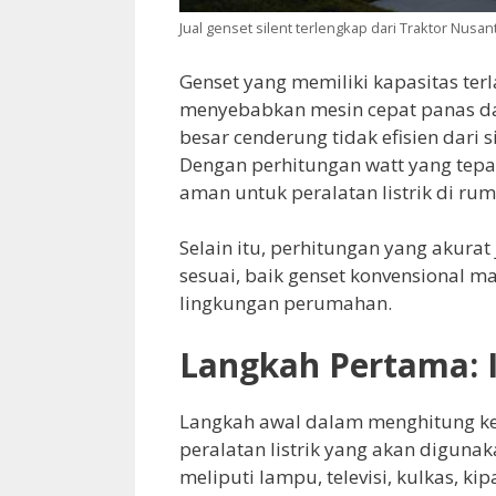
Jual genset silent terlengkap dari Traktor Nusan
Genset yang memiliki kapasitas terl
menyebabkan mesin cepat panas dan
besar cenderung tidak efisien dari
Dengan perhitungan watt yang tepat,
aman untuk peralatan listrik di rum
Selain itu, perhitungan yang akura
sesuai, baik genset konvensional m
lingkungan perumahan.
Langkah Pertama: I
Langkah awal dalam menghitung ke
peralatan listrik yang akan diguna
meliputi lampu, televisi, kulkas, ki