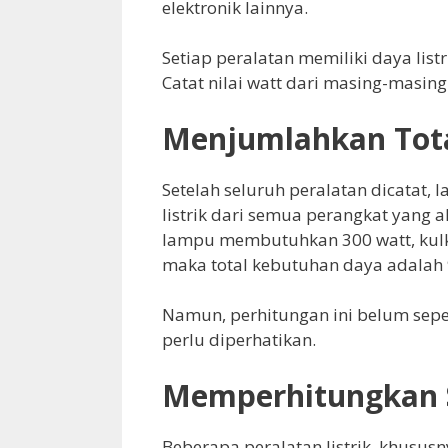
elektronik lainnya.
Setiap peralatan memiliki daya list
Catat nilai watt dari masing-masi
Menjumlahkan Tota
Setelah seluruh peralatan dicatat,
listrik dari semua perangkat yang 
lampu membutuhkan 300 watt, kulkas
maka total kebutuhan daya adalah 
Namun, perhitungan ini belum sepe
perlu diperhatikan.
Memperhitungkan S
Beberapa peralatan listrik, khususn