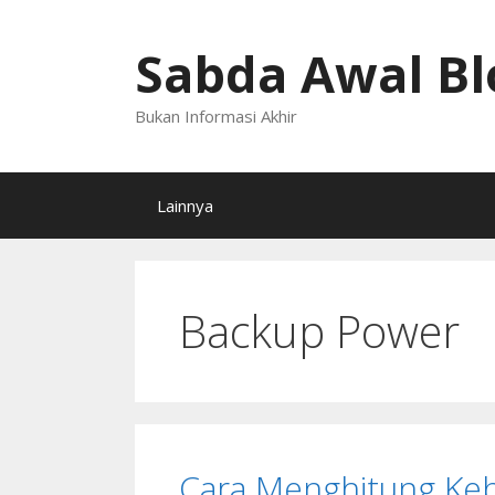
Langsung
ke
Sabda Awal Bl
isi
Bukan Informasi Akhir
Lainnya
Backup Power
Cara Menghitung Keb