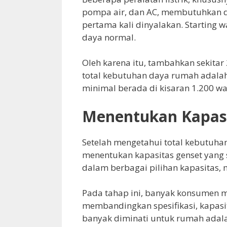
pompa air, dan AC, membutuhkan day
pertama kali dinyalakan. Starting wa
daya normal.
Oleh karena itu, tambahkan sekitar 
total kebutuhan daya rumah adalah
minimal berada di kisaran 1.200 
Menentukan Kapasi
Setelah mengetahui total kebutuha
menentukan kapasitas genset yang 
dalam berbagai pilihan kapasitas, 
Pada tahap ini, banyak konsumen m
membandingkan spesifikasi, kapasit
banyak diminati untuk rumah adalah