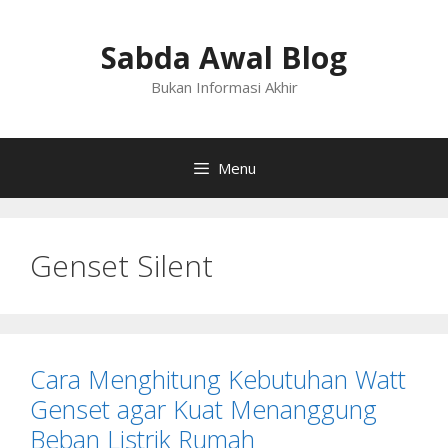
Langsung
ke
Sabda Awal Blog
isi
Bukan Informasi Akhir
Menu
Genset Silent
Cara Menghitung Kebutuhan Watt
Genset agar Kuat Menanggung
Beban Listrik Rumah