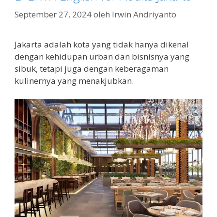
September 27, 2024
oleh
Irwin Andriyanto
Jakarta adalah kota yang tidak hanya dikenal
dengan kehidupan urban dan bisnisnya yang
sibuk, tetapi juga dengan keberagaman
kulinernya yang menakjubkan.