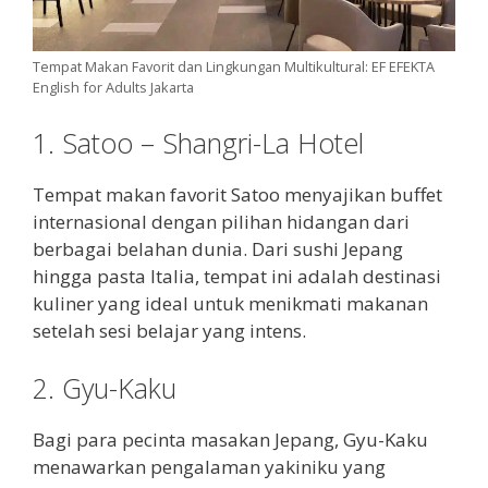
Tempat Makan Favorit dan Lingkungan Multikultural: EF EFEKTA
English for Adults Jakarta
1. Satoo – Shangri-La Hotel
Tempat makan favorit Satoo menyajikan buffet
internasional dengan pilihan hidangan dari
berbagai belahan dunia. Dari sushi Jepang
hingga pasta Italia, tempat ini adalah destinasi
kuliner yang ideal untuk menikmati makanan
setelah sesi belajar yang intens.
2. Gyu-Kaku
Bagi para pecinta masakan Jepang, Gyu-Kaku
menawarkan pengalaman yakiniku yang