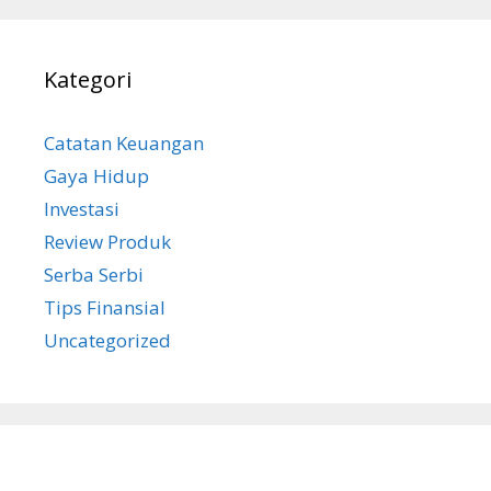
Kategori
Catatan Keuangan
Gaya Hidup
Investasi
Review Produk
Serba Serbi
Tips Finansial
Uncategorized