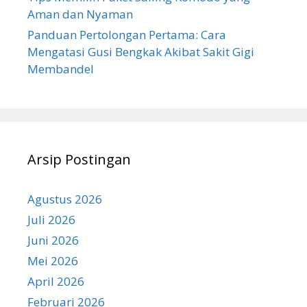
Aman dan Nyaman
Panduan Pertolongan Pertama: Cara
Mengatasi Gusi Bengkak Akibat Sakit Gigi
Membandel
Arsip Postingan
Agustus 2026
Juli 2026
Juni 2026
Mei 2026
April 2026
Februari 2026