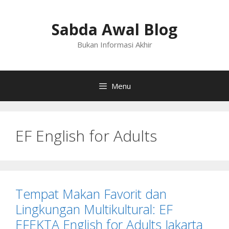
Langsung
ke
Sabda Awal Blog
isi
Bukan Informasi Akhir
Menu
EF English for Adults
Tempat Makan Favorit dan
Lingkungan Multikultural: EF
EFEKTA English for Adults Jakarta