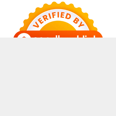
© 2026 Sabda Awal Blog
• Dibangun dengan
GeneratePress