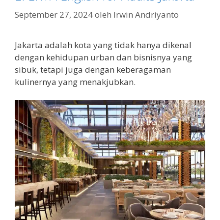
September 27, 2024
oleh
Irwin Andriyanto
Jakarta adalah kota yang tidak hanya dikenal
dengan kehidupan urban dan bisnisnya yang
sibuk, tetapi juga dengan keberagaman
kulinernya yang menakjubkan.