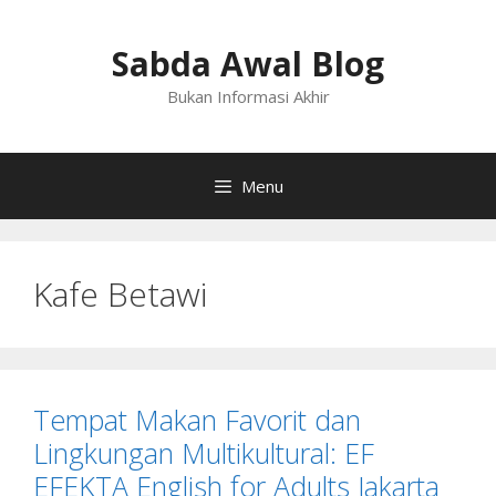
Langsung
ke
Sabda Awal Blog
isi
Bukan Informasi Akhir
Menu
Kafe Betawi
Tempat Makan Favorit dan
Lingkungan Multikultural: EF
EFEKTA English for Adults Jakarta