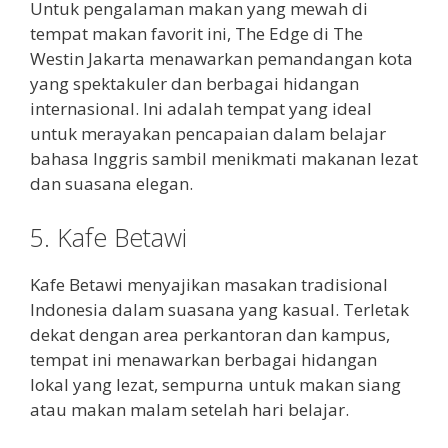
Untuk pengalaman makan yang mewah di
tempat makan favorit ini, The Edge di The
Westin Jakarta menawarkan pemandangan kota
yang spektakuler dan berbagai hidangan
internasional. Ini adalah tempat yang ideal
untuk merayakan pencapaian dalam belajar
bahasa Inggris sambil menikmati makanan lezat
dan suasana elegan.
5. Kafe Betawi
Kafe Betawi menyajikan masakan tradisional
Indonesia dalam suasana yang kasual. Terletak
dekat dengan area perkantoran dan kampus,
tempat ini menawarkan berbagai hidangan
lokal yang lezat, sempurna untuk makan siang
atau makan malam setelah hari belajar.