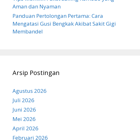
Aman dan Nyaman
Panduan Pertolongan Pertama: Cara
Mengatasi Gusi Bengkak Akibat Sakit Gigi
Membandel
Arsip Postingan
Agustus 2026
Juli 2026
Juni 2026
Mei 2026
April 2026
Februari 2026