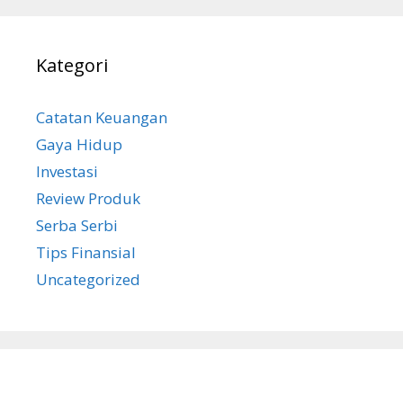
Kategori
Catatan Keuangan
Gaya Hidup
Investasi
Review Produk
Serba Serbi
Tips Finansial
Uncategorized