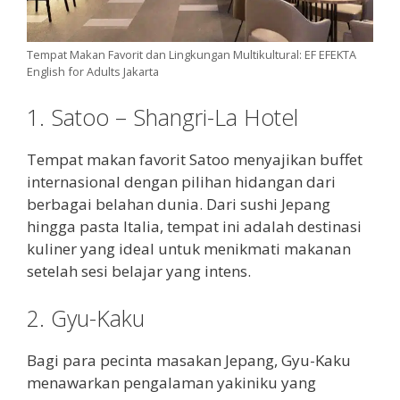
Tempat Makan Favorit dan Lingkungan Multikultural: EF EFEKTA
English for Adults Jakarta
1. Satoo – Shangri-La Hotel
Tempat makan favorit Satoo menyajikan buffet
internasional dengan pilihan hidangan dari
berbagai belahan dunia. Dari sushi Jepang
hingga pasta Italia, tempat ini adalah destinasi
kuliner yang ideal untuk menikmati makanan
setelah sesi belajar yang intens.
2. Gyu-Kaku
Bagi para pecinta masakan Jepang, Gyu-Kaku
menawarkan pengalaman yakiniku yang