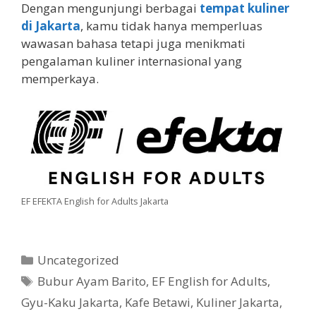
Dengan mengunjungi berbagai
tempat kuliner
di Jakarta
, kamu tidak hanya memperluas
wawasan bahasa tetapi juga menikmati
pengalaman kuliner internasional yang
memperkaya.
EF EFEKTA English for Adults Jakarta
Kategori
Uncategorized
Tag
Bubur Ayam Barito
,
EF English for Adults
,
Gyu-Kaku Jakarta
,
Kafe Betawi
,
Kuliner Jakarta
,