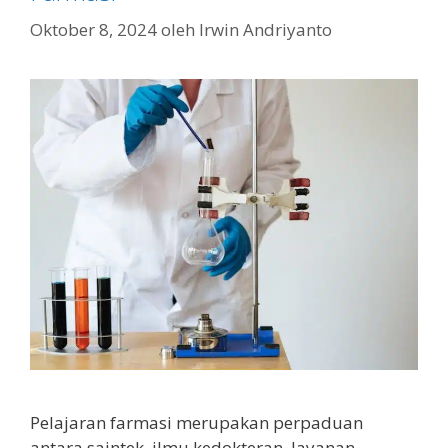
Oktober 8, 2024
oleh
Irwin Andriyanto
Pelajaran farmasi merupakan perpaduan
antara saintek, ilmu kedokteran, layanan