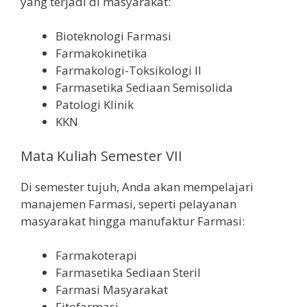
yang terjadi di masyarakat:
Bioteknologi Farmasi
Farmakokinetika
Farmakologi-Toksikologi II
Farmasetika Sediaan Semisolida
Patologi Klinik
KKN
Mata Kuliah Semester VII
Di semester tujuh, Anda akan mempelajari
manajemen Farmasi, seperti pelayanan
masyarakat hingga manufaktur Farmasi:
Farmakoterapi
Farmasetika Sediaan Steril
Farmasi Masyarakat
Fitofarmasi