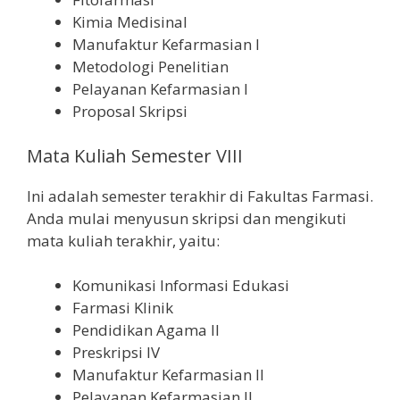
Kimia Medisinal
Manufaktur Kefarmasian I
Metodologi Penelitian
Pelayanan Kefarmasian I
Proposal Skripsi
Mata Kuliah Semester VIII
Ini adalah semester terakhir di Fakultas Farmasi.
Anda mulai menyusun skripsi dan mengikuti
mata kuliah terakhir, yaitu:
Komunikasi Informasi Edukasi
Farmasi Klinik
Pendidikan Agama II
Preskripsi IV
Manufaktur Kefarmasian II
Pelayanan Kefarmasian II