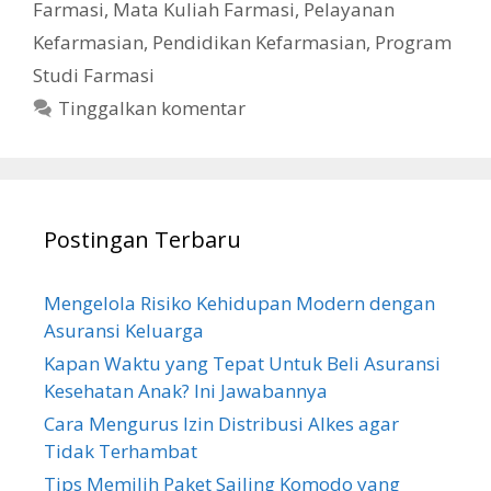
Farmasi
,
Mata Kuliah Farmasi
,
Pelayanan
Kefarmasian
,
Pendidikan Kefarmasian
,
Program
Studi Farmasi
Tinggalkan komentar
Postingan Terbaru
Mengelola Risiko Kehidupan Modern dengan
Asuransi Keluarga
Kapan Waktu yang Tepat Untuk Beli Asuransi
Kesehatan Anak? Ini Jawabannya
Cara Mengurus Izin Distribusi Alkes agar
Tidak Terhambat
Tips Memilih Paket Sailing Komodo yang