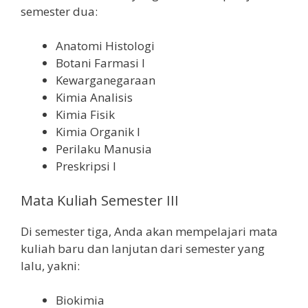
semester dua:
Anatomi Histologi
Botani Farmasi I
Kewarganegaraan
Kimia Analisis
Kimia Fisik
Kimia Organik I
Perilaku Manusia
Preskripsi I
Mata Kuliah Semester III
Di semester tiga, Anda akan mempelajari mata
kuliah baru dan lanjutan dari semester yang
lalu, yakni:
Biokimia