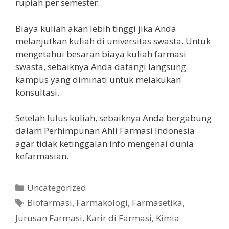
rupiah per semester.
Biaya kuliah akan lebih tinggi jika Anda
melanjutkan kuliah di universitas swasta. Untuk
mengetahui besaran biaya kuliah farmasi
swasta, sebaiknya Anda datangi langsung
kampus yang diminati untuk melakukan
konsultasi.
Setelah lulus kuliah, sebaiknya Anda bergabung
dalam Perhimpunan Ahli Farmasi Indonesia
agar tidak ketinggalan info mengenai dunia
kefarmasian.
Kategori
Uncategorized
Tag
Biofarmasi
,
Farmakologi
,
Farmasetika
,
Jurusan Farmasi
,
Karir di Farmasi
,
Kimia