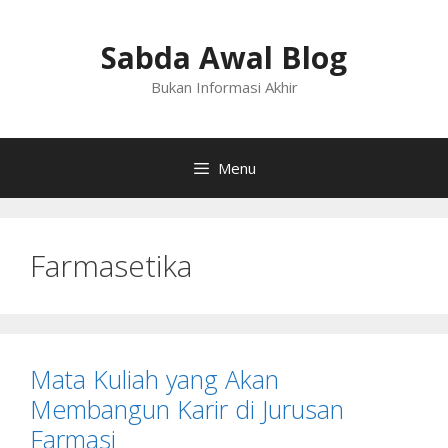
Langsung
ke
Sabda Awal Blog
isi
Bukan Informasi Akhir
Menu
Farmasetika
Mata Kuliah yang Akan
Membangun Karir di Jurusan
Farmasi