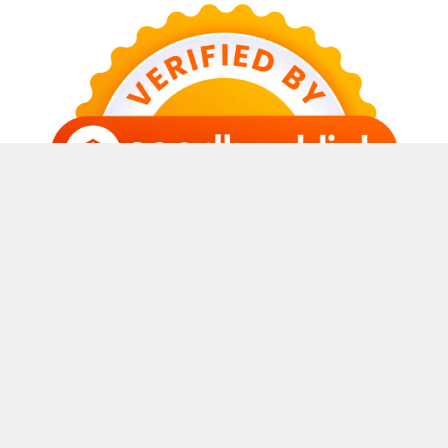
© 2026 Sabda Awal Blog
• Dibangun dengan
GeneratePress