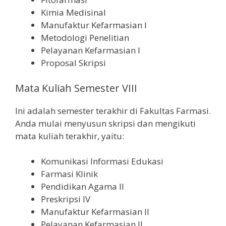
Kimia Medisinal
Manufaktur Kefarmasian I
Metodologi Penelitian
Pelayanan Kefarmasian I
Proposal Skripsi
Mata Kuliah Semester VIII
Ini adalah semester terakhir di Fakultas Farmasi.
Anda mulai menyusun skripsi dan mengikuti
mata kuliah terakhir, yaitu:
Komunikasi Informasi Edukasi
Farmasi Klinik
Pendidikan Agama II
Preskripsi IV
Manufaktur Kefarmasian II
Pelayanan Kefarmasian II