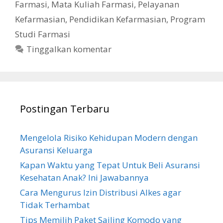
Farmasi
,
Mata Kuliah Farmasi
,
Pelayanan
Kefarmasian
,
Pendidikan Kefarmasian
,
Program
Studi Farmasi
Tinggalkan komentar
Postingan Terbaru
Mengelola Risiko Kehidupan Modern dengan
Asuransi Keluarga
Kapan Waktu yang Tepat Untuk Beli Asuransi
Kesehatan Anak? Ini Jawabannya
Cara Mengurus Izin Distribusi Alkes agar
Tidak Terhambat
Tips Memilih Paket Sailing Komodo yang