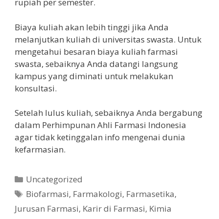
rupiah per semester.
Biaya kuliah akan lebih tinggi jika Anda
melanjutkan kuliah di universitas swasta. Untuk
mengetahui besaran biaya kuliah farmasi
swasta, sebaiknya Anda datangi langsung
kampus yang diminati untuk melakukan
konsultasi.
Setelah lulus kuliah, sebaiknya Anda bergabung
dalam Perhimpunan Ahli Farmasi Indonesia
agar tidak ketinggalan info mengenai dunia
kefarmasian.
Kategori
Uncategorized
Tag
Biofarmasi
,
Farmakologi
,
Farmasetika
,
Jurusan Farmasi
,
Karir di Farmasi
,
Kimia