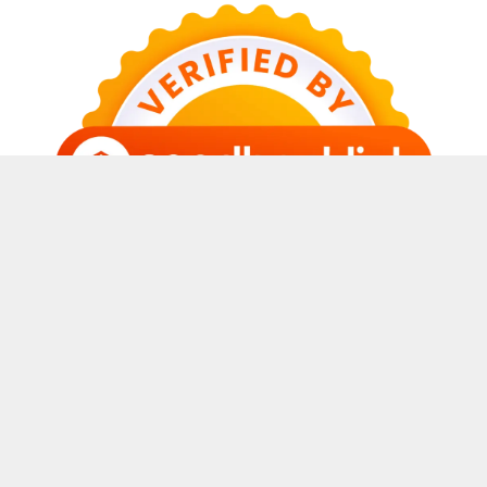
© 2026 Sabda Awal Blog
• Dibangun dengan
GeneratePress