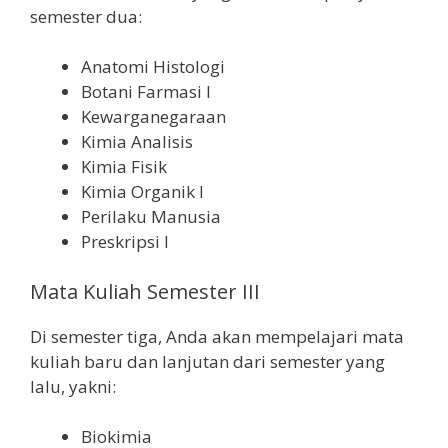
semester dua:
Anatomi Histologi
Botani Farmasi I
Kewarganegaraan
Kimia Analisis
Kimia Fisik
Kimia Organik I
Perilaku Manusia
Preskripsi I
Mata Kuliah Semester III
Di semester tiga, Anda akan mempelajari mata
kuliah baru dan lanjutan dari semester yang
lalu, yakni:
Biokimia