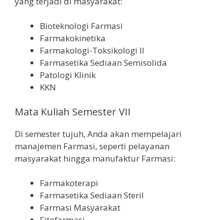
yang terjadi di masyarakat:
Bioteknologi Farmasi
Farmakokinetika
Farmakologi-Toksikologi II
Farmasetika Sediaan Semisolida
Patologi Klinik
KKN
Mata Kuliah Semester VII
Di semester tujuh, Anda akan mempelajari
manajemen Farmasi, seperti pelayanan
masyarakat hingga manufaktur Farmasi:
Farmakoterapi
Farmasetika Sediaan Steril
Farmasi Masyarakat
Fitofarmasi