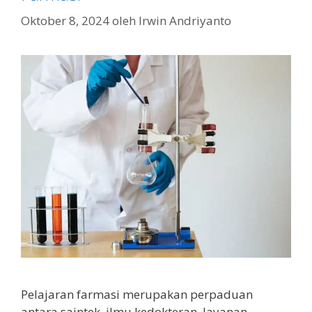
Oktober 8, 2024
oleh
Irwin Andriyanto
Pelajaran farmasi merupakan perpaduan
antara saintek, ilmu kedokteran, layanan