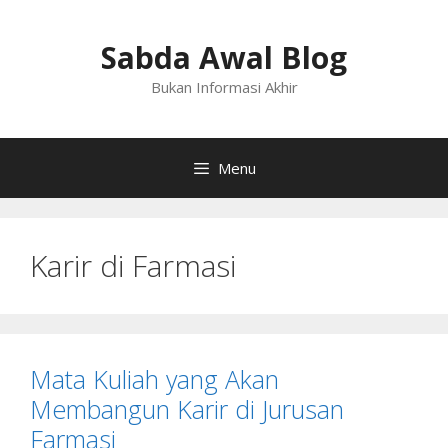
Langsung
ke
Sabda Awal Blog
isi
Bukan Informasi Akhir
Menu
Karir di Farmasi
Mata Kuliah yang Akan
Membangun Karir di Jurusan
Farmasi