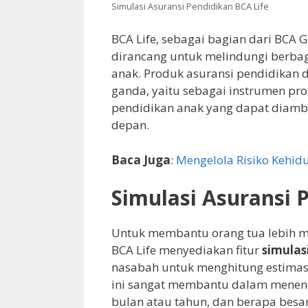
Simulasi Asuransi Pendidikan BCA Life
BCA Life, sebagai bagian dari BCA
dirancang untuk melindungi berba
anak. Produk asuransi pendidikan 
ganda, yaitu sebagai instrumen pro
pendidikan anak yang dapat diambi
depan.
Baca Juga
:
Mengelola Risiko Kehi
Simulasi Asuransi 
Untuk membantu orang tua lebih m
BCA Life menyediakan fitur
simulas
nasabah untuk menghitung estimas
ini sangat membantu dalam menentu
bulan atau tahun, dan berapa besa