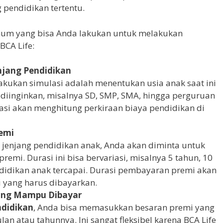
 pendidikan tertentu.
mum yang bisa Anda lakukan untuk melakukan
BCA Life:
njang Pendidikan
ukan simulasi adalah menentukan usia anak saat ini
 diinginkan, misalnya SD, SMP, SMA, hingga perguruan
ulasi akan menghitung perkiraan biaya pendidikan di
remi
 jenjang pendidikan anak, Anda akan diminta untuk
emi. Durasi ini bisa bervariasi, misalnya 5 tahun, 10
didikan anak tercapai. Durasi pembayaran premi akan
yang harus dibayarkan.
ang Mampu Dibayar
ndidikan
, Anda bisa memasukkan besaran premi yang
n atau tahunnya. Ini sangat fleksibel karena BCA Life