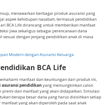
 Group, menawarkan berbagai produk asuransi yang
gai aspek kehidupan nasabah, termasuk pendidikan
dari BCA Life dirancang untuk memberikan manfaat
teksi jiwa sekaligus sebagai perencanaan dana
l sesuai dengan jenjang pendidikan anak di masa
dupan Modern dengan Asuransi Keluarga
Pendidikan BCA Life
emahami manfaat dan keuntungan dari produk ini,
i asuransi pendidikan
yang memungkinkan calon
i premi dan manfaat yang akan didapatkan. Simulasi
kan berapa besar dana yang harus disisihkan setiap
r manfaat yang akan diperoleh pada saat anak