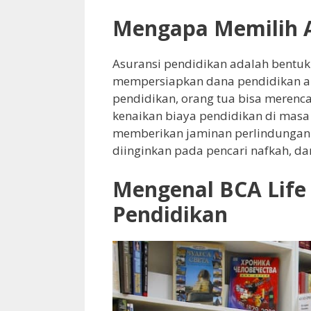
Mengapa Memilih A
Asuransi pendidikan adalah bentuk
mempersiapkan dana pendidikan an
pendidikan, orang tua bisa merenc
kenaikan biaya pendidikan di masa 
memberikan jaminan perlindungan ji
diinginkan pada pencari nafkah, da
Mengenal BCA Life
Pendidikan