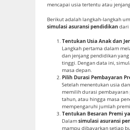
mencapai usia tertentu atau jenjang
Berikut adalah langkah-langkah u
simulasi asuransi pendidikan
dari 
Tentukan Usia Anak dan Je
Langkah pertama dalam melak
dan jenjang pendidikan yang
tinggi. Dengan data ini, sim
masa depan.
Pilih Durasi Pembayaran P
Setelah menentukan usia dan
memilih durasi pembayaran pr
tahun, atau hingga masa pen
mempengaruhi jumlah premi 
Tentukan Besaran Premi y
Dalam
simulasi asuransi pe
mampu dibayarkan setiap bula