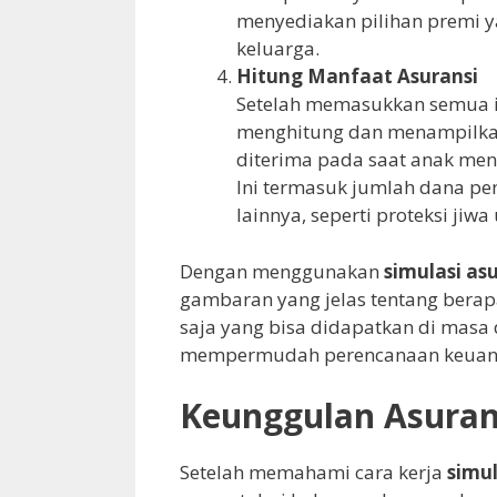
menyediakan pilihan premi 
keluarga.
Hitung Manfaat Asuransi
Setelah memasukkan semua in
menghitung dan menampilkan
diterima pada saat anak menc
Ini termasuk jumlah dana pe
lainnya, seperti proteksi jiwa
Dengan menggunakan
simulasi as
gambaran yang jelas tentang berap
saja yang bisa didapatkan di masa
mempermudah perencanaan keuanga
Keunggulan Asuran
Setelah memahami cara kerja
simul