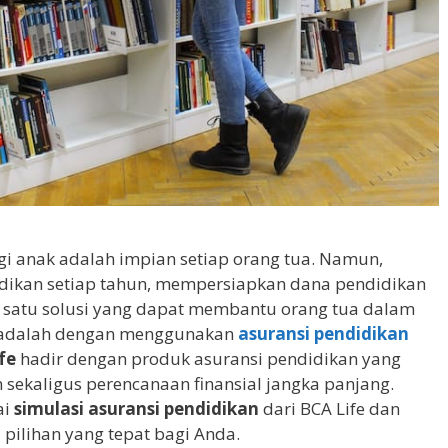
i anak adalah impian setiap orang tua. Namun,
idikan setiap tahun, mempersiapkan dana pendidikan
ah satu solusi yang dapat membantu orang tua dalam
adalah dengan menggunakan
asuransi pendidikan
fe
hadir dengan produk asuransi pendidikan yang
ekaligus perencanaan finansial jangka panjang.
ai
simulasi asuransi pendidikan
dari BCA Life dan
pilihan yang tepat bagi Anda.