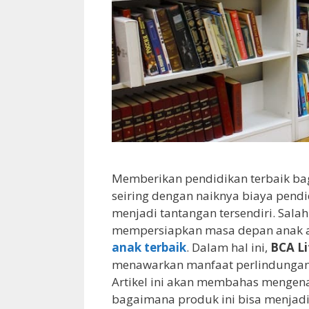
Memberikan pendidikan terbaik bag
seiring dengan naiknya biaya pend
menjadi tantangan tersendiri. Sal
mempersiapkan masa depan anak 
anak terbaik
. Dalam hal ini,
BCA Li
menawarkan manfaat perlindungan s
Artikel ini akan membahas mengen
bagaimana produk ini bisa menjadi 