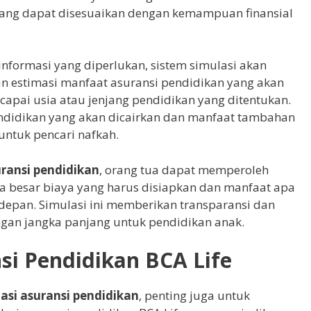
yang dapat disesuaikan dengan kemampuan finansial
formasi yang diperlukan, sistem simulasi akan
 estimasi manfaat asuransi pendidikan yang akan
apai usia atau jenjang pendidikan yang ditentukan.
ndidikan yang akan dicairkan dan manfaat tambahan
 untuk pencari nafkah.
uransi pendidikan
, orang tua dapat memperoleh
a besar biaya yang harus disiapkan dan manfaat apa
 depan. Simulasi ini memberikan transparansi dan
n jangka panjang untuk pendidikan anak.
si Pendidikan BCA Life
asi asuransi pendidikan
, penting juga untuk