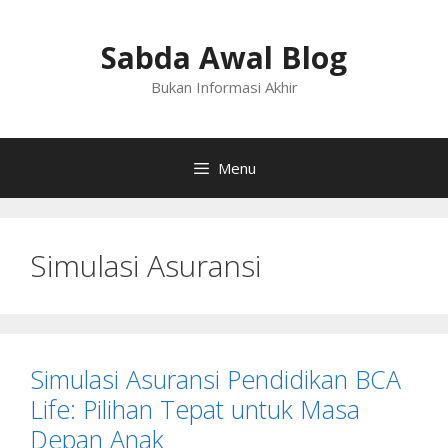
Langsung
ke
Sabda Awal Blog
isi
Bukan Informasi Akhir
Menu
Simulasi Asuransi
Simulasi Asuransi Pendidikan BCA
Life: Pilihan Tepat untuk Masa
Depan Anak