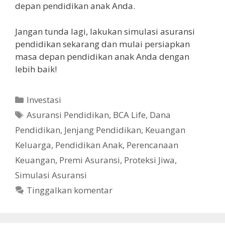
depan pendidikan anak Anda.
Jangan tunda lagi, lakukan simulasi asuransi
pendidikan sekarang dan mulai persiapkan
masa depan pendidikan anak Anda dengan
lebih baik!
Kategori
Investasi
Tag
Asuransi Pendidikan
,
BCA Life
,
Dana
Pendidikan
,
Jenjang Pendidikan
,
Keuangan
Keluarga
,
Pendidikan Anak
,
Perencanaan
Keuangan
,
Premi Asuransi
,
Proteksi Jiwa
,
Simulasi Asuransi
Tinggalkan komentar