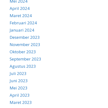
Mei 2024
April 2024
Maret 2024
Februari 2024
Januari 2024
Desember 2023
November 2023
Oktober 2023
September 2023
Agustus 2023
Juli 2023
Juni 2023
Mei 2023
April 2023
Maret 2023