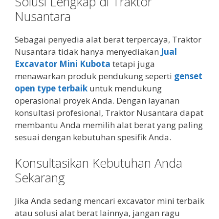
Solusi Lengkap di Traktor
Nusantara
Sebagai penyedia alat berat terpercaya, Traktor
Nusantara tidak hanya menyediakan
Jual
Excavator Mini Kubota
tetapi juga
menawarkan produk pendukung seperti
genset
open type terbaik
untuk mendukung
operasional proyek Anda. Dengan layanan
konsultasi profesional, Traktor Nusantara dapat
membantu Anda memilih alat berat yang paling
sesuai dengan kebutuhan spesifik Anda.
Konsultasikan Kebutuhan Anda
Sekarang
Jika Anda sedang mencari excavator mini terbaik
atau solusi alat berat lainnya, jangan ragu