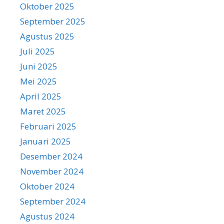
Oktober 2025
September 2025
Agustus 2025
Juli 2025
Juni 2025
Mei 2025
April 2025
Maret 2025
Februari 2025
Januari 2025
Desember 2024
November 2024
Oktober 2024
September 2024
Agustus 2024