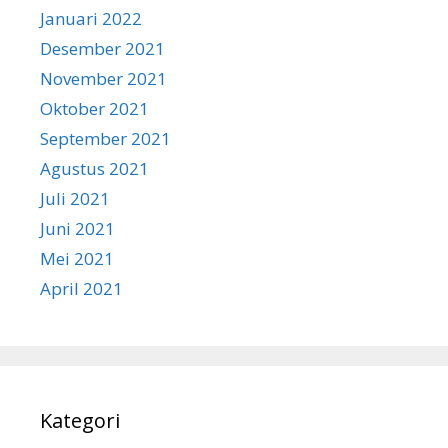
Januari 2022
Desember 2021
November 2021
Oktober 2021
September 2021
Agustus 2021
Juli 2021
Juni 2021
Mei 2021
April 2021
Kategori