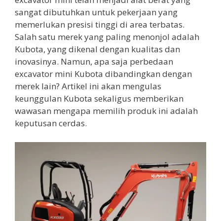
sangat dibutuhkan untuk pekerjaan yang
memerlukan presisi tinggi di area terbatas.
Salah satu merek yang paling menonjol adalah
Kubota, yang dikenal dengan kualitas dan
inovasinya. Namun, apa saja perbedaan
excavator mini Kubota dibandingkan dengan
merek lain? Artikel ini akan mengulas
keunggulan Kubota sekaligus memberikan
wawasan mengapa memilih produk ini adalah
keputusan cerdas.