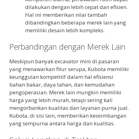
dilakukan dengan lebih cepat dan efisien.
Hal ini memberikan nilai tambah
dibandingkan beberapa merek lain yang
memiliki desain lebih kompleks.
Perbandingan dengan Merek Lain
Meskipun banyak excavator mini di pasaran
yang menawarkan fitur serupa, Kubota memiliki
keunggulan kompetitif dalam hal efisiensi
bahan bakar, daya tahan, dan kemudahan
pengoperasian. Merek lain mungkin memiliki
harga yang lebih murah, tetapi sering kali
mengorbankan kualitas dan layanan purna jual.
Kubota, di sisi lain, memberikan keseimbangan
yang sempurna antara harga dan kualitas.