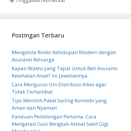
Tinggalkan komentar
Postingan Terbaru
Mengelola Risiko Kehidupan Modern dengan
Asuransi Keluarga
Kapan Waktu yang Tepat Untuk Beli Asuransi
Kesehatan Anak? Ini Jawabannya
Cara Mengurus Izin Distribusi Alkes agar
Tidak Terhambat
Tips Memilih Paket Sailing Komodo yang
Aman dan Nyaman
Panduan Pertolongan Pertama: Cara
Mengatasi Gusi Bengkak Akibat Sakit Gigi