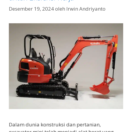
Desember 19, 2024
oleh
Irwin Andriyanto
Dalam dunia konstruksi dan pertanian,
excavator mini telah menjadi alat berat yang