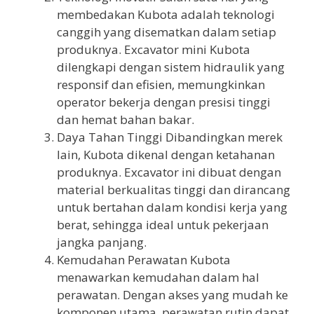
membedakan Kubota adalah teknologi
canggih yang disematkan dalam setiap
produknya. Excavator mini Kubota
dilengkapi dengan sistem hidraulik yang
responsif dan efisien, memungkinkan
operator bekerja dengan presisi tinggi
dan hemat bahan bakar.
Daya Tahan Tinggi Dibandingkan merek
lain, Kubota dikenal dengan ketahanan
produknya. Excavator ini dibuat dengan
material berkualitas tinggi dan dirancang
untuk bertahan dalam kondisi kerja yang
berat, sehingga ideal untuk pekerjaan
jangka panjang.
Kemudahan Perawatan Kubota
menawarkan kemudahan dalam hal
perawatan. Dengan akses yang mudah ke
komponen utama, perawatan rutin dapat