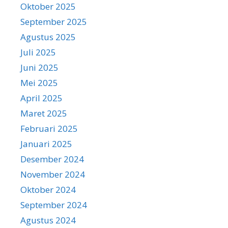
Oktober 2025
September 2025
Agustus 2025
Juli 2025
Juni 2025
Mei 2025
April 2025
Maret 2025
Februari 2025
Januari 2025
Desember 2024
November 2024
Oktober 2024
September 2024
Agustus 2024