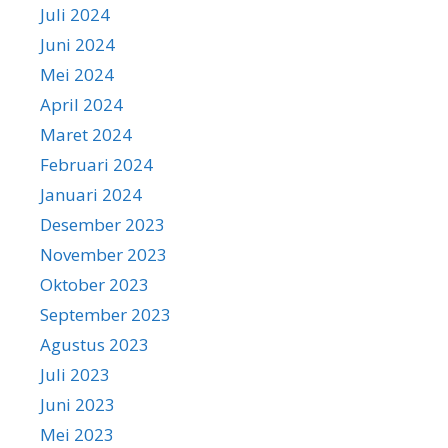
Juli 2024
Juni 2024
Mei 2024
April 2024
Maret 2024
Februari 2024
Januari 2024
Desember 2023
November 2023
Oktober 2023
September 2023
Agustus 2023
Juli 2023
Juni 2023
Mei 2023