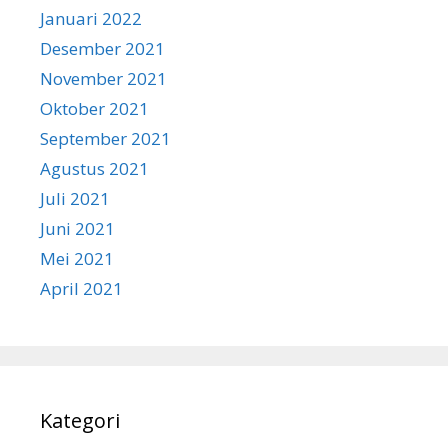
Januari 2022
Desember 2021
November 2021
Oktober 2021
September 2021
Agustus 2021
Juli 2021
Juni 2021
Mei 2021
April 2021
Kategori