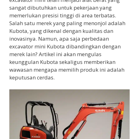
sangat dibutuhkan untuk pekerjaan yang
memerlukan presisi tinggi di area terbatas.
Salah satu merek yang paling menonjol adalah
Kubota, yang dikenal dengan kualitas dan
inovasinya. Namun, apa saja perbedaan
excavator mini Kubota dibandingkan dengan
merek lain? Artikel ini akan mengulas
keunggulan Kubota sekaligus memberikan
wawasan mengapa memilih produk ini adalah
keputusan cerdas.