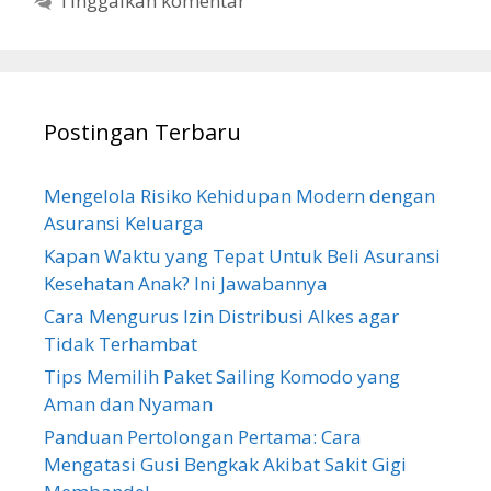
Tinggalkan komentar
Postingan Terbaru
Mengelola Risiko Kehidupan Modern dengan
Asuransi Keluarga
Kapan Waktu yang Tepat Untuk Beli Asuransi
Kesehatan Anak? Ini Jawabannya
Cara Mengurus Izin Distribusi Alkes agar
Tidak Terhambat
Tips Memilih Paket Sailing Komodo yang
Aman dan Nyaman
Panduan Pertolongan Pertama: Cara
Mengatasi Gusi Bengkak Akibat Sakit Gigi