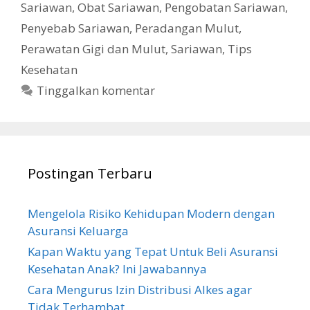
Sariawan
,
Obat Sariawan
,
Pengobatan Sariawan
,
Penyebab Sariawan
,
Peradangan Mulut
,
Perawatan Gigi dan Mulut
,
Sariawan
,
Tips
Kesehatan
Tinggalkan komentar
Postingan Terbaru
Mengelola Risiko Kehidupan Modern dengan
Asuransi Keluarga
Kapan Waktu yang Tepat Untuk Beli Asuransi
Kesehatan Anak? Ini Jawabannya
Cara Mengurus Izin Distribusi Alkes agar
Tidak Terhambat