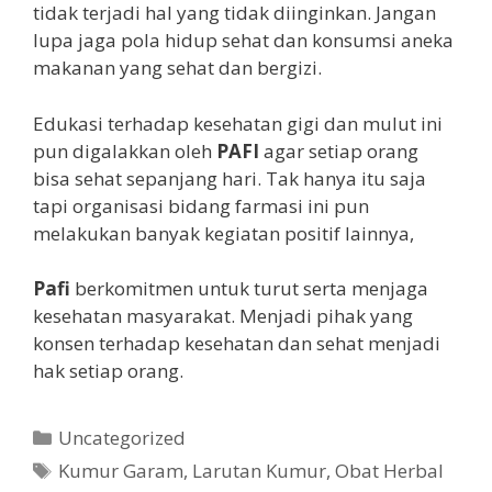
tidak terjadi hal yang tidak diinginkan. Jangan
lupa jaga pola hidup sehat dan konsumsi aneka
makanan yang sehat dan bergizi.
Edukasi terhadap kesehatan gigi dan mulut ini
pun digalakkan oleh
PAFI
agar setiap orang
bisa sehat sepanjang hari. Tak hanya itu saja
tapi organisasi bidang farmasi ini pun
melakukan banyak kegiatan positif lainnya,
Pafi
berkomitmen untuk turut serta menjaga
kesehatan masyarakat. Menjadi pihak yang
konsen terhadap kesehatan dan sehat menjadi
hak setiap orang.
Kategori
Uncategorized
Tag
Kumur Garam
,
Larutan Kumur
,
Obat Herbal