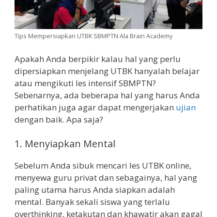
Tips Mempersiapkan UTBK SBMPTN Ala Brain Academy
Apakah Anda berpikir kalau hal yang perlu
dipersiapkan menjelang UTBK hanyalah belajar
atau mengikuti les intensif SBMPTN?
Sebenarnya, ada beberapa hal yang harus Anda
perhatikan juga agar dapat mengerjakan
ujian
dengan baik. Apa saja?
1. Menyiapkan Mental
Sebelum Anda sibuk mencari les UTBK online,
menyewa guru privat dan sebagainya, hal yang
paling utama harus Anda siapkan adalah
mental. Banyak sekali siswa yang terlalu
overthinking, ketakutan dan khawatir akan gagal