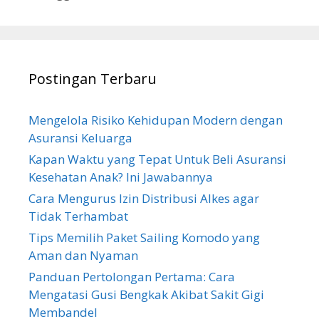
Postingan Terbaru
Mengelola Risiko Kehidupan Modern dengan
Asuransi Keluarga
Kapan Waktu yang Tepat Untuk Beli Asuransi
Kesehatan Anak? Ini Jawabannya
Cara Mengurus Izin Distribusi Alkes agar
Tidak Terhambat
Tips Memilih Paket Sailing Komodo yang
Aman dan Nyaman
Panduan Pertolongan Pertama: Cara
Mengatasi Gusi Bengkak Akibat Sakit Gigi
Membandel