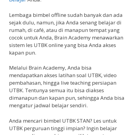
Lembaga bimbel offline sudah banyak dan ada
sejak dulu, namun, jika Anda senang belajar di
rumah, di café, atau di manapun tempat yang
cocok untuk Anda, Brain Academy menawarkan
sistem les UTBK online yang bisa Anda akses
kapan pun.
Melalui Brain Academy, Anda bisa
mendapatkan akses latihan soal UTBK, video
pembahasan, hingga live teaching persiapan
UTBK. Tentunya semua itu bisa diakses
dimanapun dan kapan pun, sehingga Anda bisa
mengatur jadwal belajar sendiri.
Anda mencari bimbel UTBK STAN? Les untuk
UTBK perguruan tinggi impian? Ingin belajar