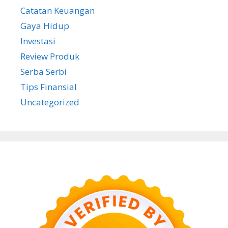
Catatan Keuangan
Gaya Hidup
Investasi
Review Produk
Serba Serbi
Tips Finansial
Uncategorized