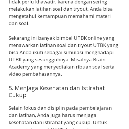
tidak perlu khawatir, karena dengan sering
melakukan latihan soal dan tryout, Anda bisa
mengetahui kemampuan memahami materi
dan soal.
Sekarang ini banyak bimbel UTBK online yang
menawarkan latihan soal dan tryout UTBK yang
bisa Anda ikuti sebagai simulasi menghadapi
UTBK yang sesungguhnya. Misalnya Brain
Academy yang menyediakan ribuan soal serta
video pembahasannya.
5. Menjaga Kesehatan dan Istirahat
Cukup
Selain fokus dan disiplin pada pembelajaran
dan latihan, Anda juga harus menjaga
kesehatan dan istirahat yang cukup. Untuk