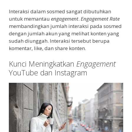
Interaksi dalam sosmed sangat dibutuhkan
untuk memantau
engagement
.
Engagement Rate
membandingkan jumlah interaksi pada sosmed
dengan jumlah akun yang melihat konten yang
sudah diunggah. Interaksi tersebut berupa
komentar, like, dan share konten.
Kunci Meningkatkan
Engagement
YouTube dan Instagram