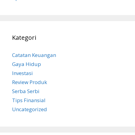
Kategori
Catatan Keuangan
Gaya Hidup
Investasi
Review Produk
Serba Serbi
Tips Finansial
Uncategorized