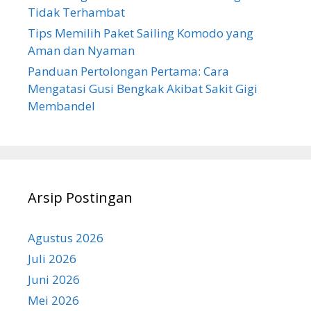
Tidak Terhambat
Tips Memilih Paket Sailing Komodo yang
Aman dan Nyaman
Panduan Pertolongan Pertama: Cara
Mengatasi Gusi Bengkak Akibat Sakit Gigi
Membandel
Arsip Postingan
Agustus 2026
Juli 2026
Juni 2026
Mei 2026