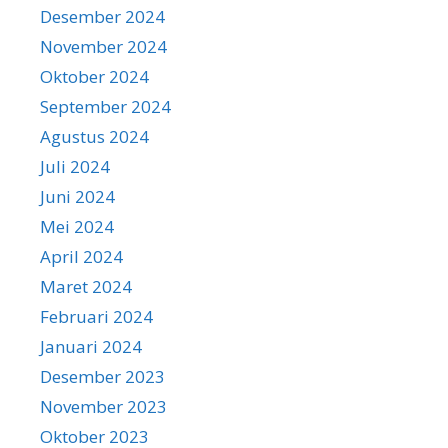
Desember 2024
November 2024
Oktober 2024
September 2024
Agustus 2024
Juli 2024
Juni 2024
Mei 2024
April 2024
Maret 2024
Februari 2024
Januari 2024
Desember 2023
November 2023
Oktober 2023