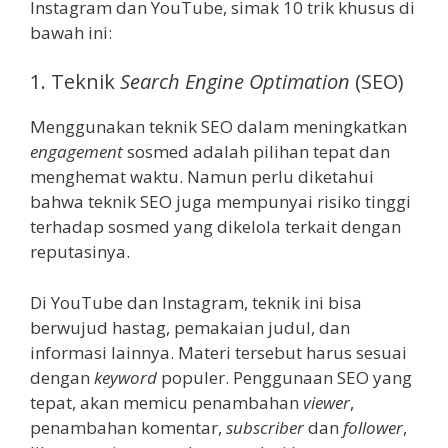
Instagram dan YouTube, simak 10 trik khusus di
bawah ini:
1. Teknik
Search Engine Optimation
(SEO)
Menggunakan teknik SEO dalam meningkatkan
engagement
sosmed adalah pilihan tepat dan
menghemat waktu. Namun perlu diketahui
bahwa teknik SEO juga mempunyai risiko tinggi
terhadap sosmed yang dikelola terkait dengan
reputasinya.
Di YouTube dan Instagram, teknik ini bisa
berwujud hastag, pemakaian judul, dan
informasi lainnya. Materi tersebut harus sesuai
dengan
keyword
populer. Penggunaan SEO yang
tepat, akan memicu penambahan
viewer
,
penambahan komentar,
subscriber
dan
follower
,