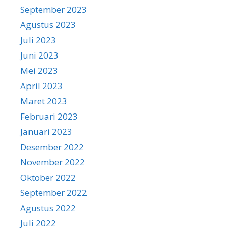
September 2023
Agustus 2023
Juli 2023
Juni 2023
Mei 2023
April 2023
Maret 2023
Februari 2023
Januari 2023
Desember 2022
November 2022
Oktober 2022
September 2022
Agustus 2022
Juli 2022