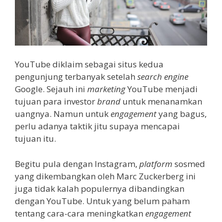
YouTube diklaim sebagai situs kedua
pengunjung terbanyak setelah
search engine
Google. Sejauh ini
marketing
YouTube menjadi
tujuan para investor
brand
untuk menanamkan
uangnya. Namun untuk
engagement
yang bagus,
perlu adanya taktik jitu supaya mencapai
tujuan itu.
Begitu pula dengan Instagram,
platform
sosmed
yang dikembangkan oleh Marc Zuckerberg ini
juga tidak kalah populernya dibandingkan
dengan YouTube. Untuk yang belum paham
tentang cara-cara meningkatkan
engagement