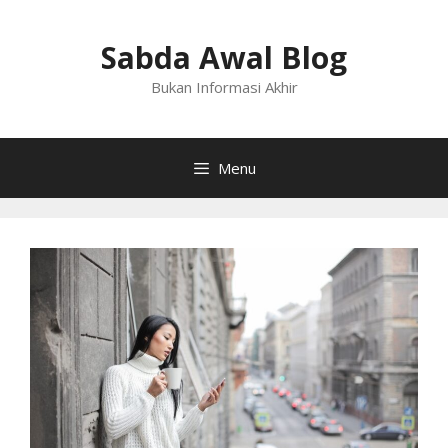
Langsung
ke
Sabda Awal Blog
isi
Bukan Informasi Akhir
Menu