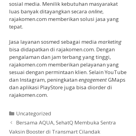
sosial media. Menilik kebutuhan masyarakat
luas banyak ditayangkan secara
online
,
rajakomen.com memberikan solusi jasa yang
tepat.
Jasa layanan sosmed sebagai media
marketing
bisa didapatkan di rajakomen.com. Dengan
pengalaman dan jam terbang yang tinggi,
rajakomen.com memberikan pelayanan yang
sesuai dengan permintaan klien. Selain YouTube
dan Instagram, peningkatan
engagement
GMaps
dan aplikasi PlayStore juga bisa diorder di
rajakomen.com.
Kategori
Uncategorized
Bersama AQUA, SehatQ Membuka Sentra
Vaksin Booster di Transmart Cilandak