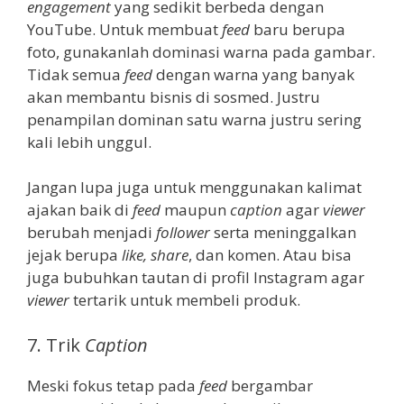
engagement
yang sedikit berbeda dengan
YouTube. Untuk membuat
feed
baru berupa
foto, gunakanlah dominasi warna pada gambar.
Tidak semua
feed
dengan warna yang banyak
akan membantu bisnis di sosmed. Justru
penampilan dominan satu warna justru sering
kali lebih unggul.
Jangan lupa juga untuk menggunakan kalimat
ajakan baik di
feed
maupun
caption
agar
viewer
berubah menjadi
follower
serta meninggalkan
jejak berupa
like, share
, dan komen. Atau bisa
juga bubuhkan tautan di profil Instagram agar
viewer
tertarik untuk membeli produk.
7. Trik
Caption
Meski fokus tetap pada
feed
bergambar