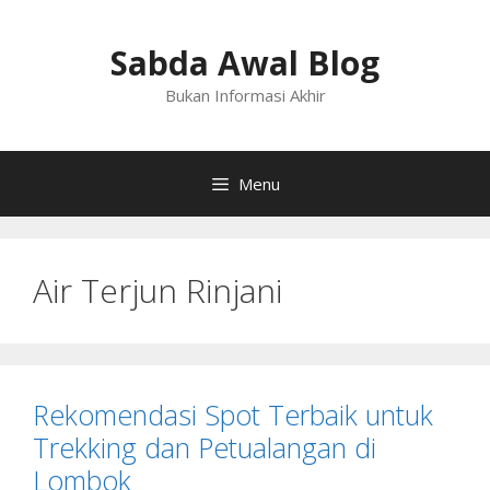
Langsung
ke
Sabda Awal Blog
isi
Bukan Informasi Akhir
Menu
Air Terjun Rinjani
Rekomendasi Spot Terbaik untuk
Trekking dan Petualangan di
Lombok