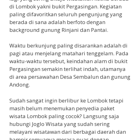
di Lombok yakni bukit Pergasingan. Kegiatan
paling difavoritkan seluruh pengunjung yang
berada di sana adalah berfoto dengan
background gunung Rinjani dan Pantai.
Waktu berkunjung paling disarankan adalah di
pagi atau menjelang matahari tenggelam. Pada
waktu-waktu tersebut, keindahan alam di bukit
Pergasingan semakin terlihat indah, utamanya
di area persawahan Desa Sembalun dan gunung
Andong.
Sudah sangat ingin berlibur ke Lombok tetapi
masih belum menemukan penyedia paket
wisata Lombok paling cocok? Langsung saja
hubungi Joglo Wisata yang sudah sering
melayani wisatawan dari berbagai daerah dan
hampir semuanya merasa puas dengan