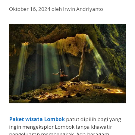
Oktober 16, 2024
oleh
Irwin Andriyanto
Paket wisata Lombok
patut dipilih bagi yang
ingin mengeksplor Lombok tanpa khawatir
pengeluaran membengkak. Ada beragam