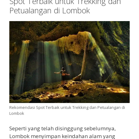
Spot Terbaik untuk Trekking dan
Petualangan di Lombok
Rekomendasi Spot Terbaik untuk Trekking dan Petualangan di
Lombok
Seperti yang telah disinggung sebelumnya,
Lombok menyimpan keindahan alam yang