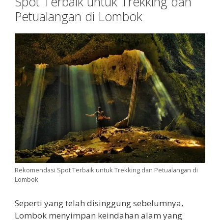
Spot Terbaik untuk Trekking dan
Petualangan di Lombok
Rekomendasi Spot Terbaik untuk Trekking dan Petualangan di
Lombok
Seperti yang telah disinggung sebelumnya,
Lombok menyimpan keindahan alam yang