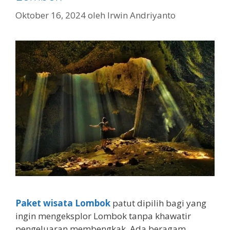
Oktober 16, 2024
oleh
Irwin Andriyanto
Paket wisata Lombok
patut dipilih bagi yang
ingin mengeksplor Lombok tanpa khawatir
pengeluaran membengkak. Ada beragam