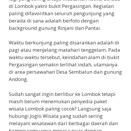
di Lombok yakni bukit Pergasingan. Kegiatan
paling difavoritkan seluruh pengunjung yang
berada di sana adalah berfoto dengan
background gunung Rinjani dan Pantai.
Waktu berkunjung paling disarankan adalah di
pagi atau menjelang matahari tenggelam. Pada
waktu-waktu tersebut, keindahan alam di bukit
Pergasingan semakin terlihat indah, utamanya
di area persawahan Desa Sembalun dan gunung
Andong.
Sudah sangat ingin berlibur ke Lombok tetapi
masih belum menemukan penyedia paket
wisata Lombok paling cocok? Langsung saja
hubungi Joglo Wisata yang sudah sering
melayani wisatawan dari berbagai daerah dan
hampir semuanya merasa puas dengan