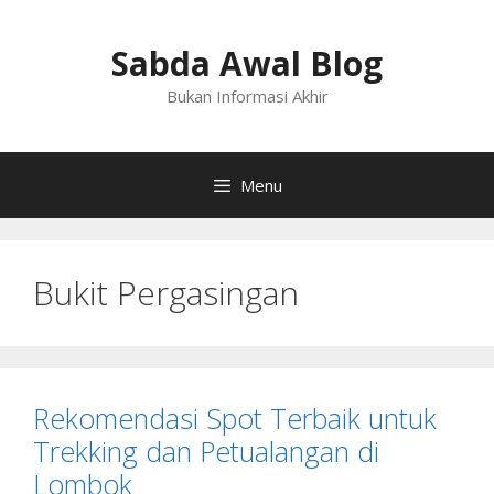
Langsung
ke
Sabda Awal Blog
isi
Bukan Informasi Akhir
Menu
Bukit Pergasingan
Rekomendasi Spot Terbaik untuk
Trekking dan Petualangan di
Lombok