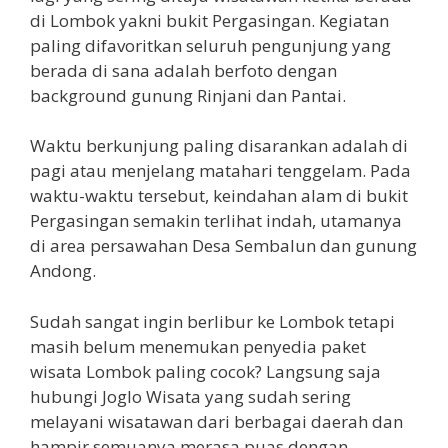
di Lombok yakni bukit Pergasingan. Kegiatan
paling difavoritkan seluruh pengunjung yang
berada di sana adalah berfoto dengan
background gunung Rinjani dan Pantai.
Waktu berkunjung paling disarankan adalah di
pagi atau menjelang matahari tenggelam. Pada
waktu-waktu tersebut, keindahan alam di bukit
Pergasingan semakin terlihat indah, utamanya
di area persawahan Desa Sembalun dan gunung
Andong.
Sudah sangat ingin berlibur ke Lombok tetapi
masih belum menemukan penyedia paket
wisata Lombok paling cocok? Langsung saja
hubungi Joglo Wisata yang sudah sering
melayani wisatawan dari berbagai daerah dan
hampir semuanya merasa puas dengan