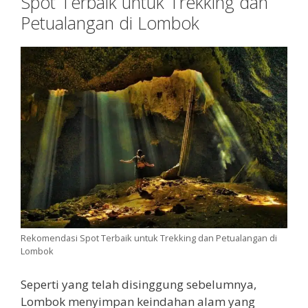
Spot Terbaik untuk Trekking dan
Petualangan di Lombok
Rekomendasi Spot Terbaik untuk Trekking dan Petualangan di
Lombok
Seperti yang telah disinggung sebelumnya,
Lombok menyimpan keindahan alam yang