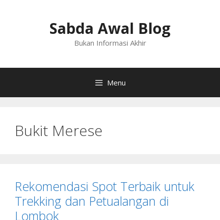
Langsung
ke
Sabda Awal Blog
isi
Bukan Informasi Akhir
Menu
Bukit Merese
Rekomendasi Spot Terbaik untuk
Trekking dan Petualangan di
Lombok