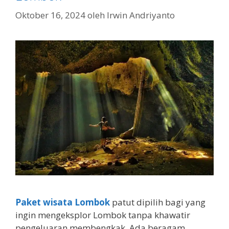
Oktober 16, 2024
oleh
Irwin Andriyanto
Paket wisata Lombok
patut dipilih bagi yang
ingin mengeksplor Lombok tanpa khawatir
pengeluaran membengkak. Ada beragam