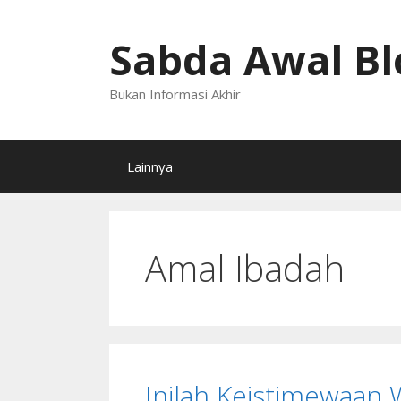
Langsung
ke
Sabda Awal Bl
isi
Bukan Informasi Akhir
Lainnya
Amal Ibadah
Inilah Keistimewaan