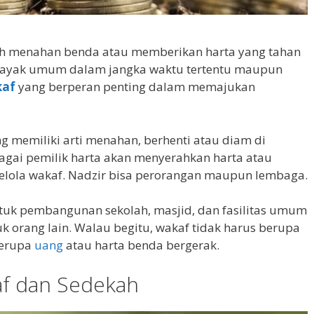
h menahan benda atau memberikan harta yang tahan
alayak umum dalam jangka waktu tertentu maupun
kaf
yang berperan penting dalam memajukan
g memiliki arti menahan, berhenti atau diam di
agai pemilik harta akan menyerahkan harta atau
elola wakaf. Nadzir bisa perorangan maupun lembaga.
tuk pembangunan sekolah, masjid, dan fasilitas umum
k orang lain. Walau begitu, wakaf tidak harus berupa
berupa
uang
atau harta benda bergerak.
af dan Sedekah