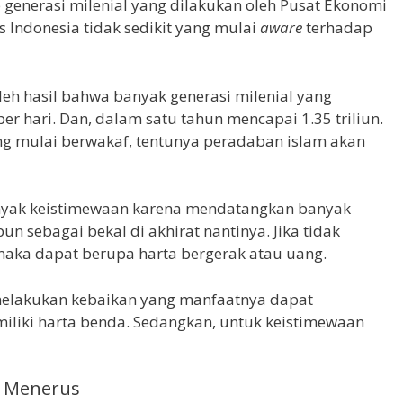
 generasi milenial yang dilakukan oleh Pusat Ekonomi
as Indonesia tidak sedikit yang mulai
aware
terhadap
leh hasil bahwa banyak generasi milenial yang
er hari. Dan, dalam satu tahun mencapai 1.35 triliun.
g mulai berwakaf, tentunya peradaban islam akan
anyak keistimewaan karena mendatangkan banyak
n sebagai bekal di akhirat nantinya. Jika tidak
maka dapat berupa harta bergerak atau uang.
k melakukan kebaikan yang manfaatnya dapat
iliki harta benda. Sedangkan, untuk keistimewaan
s Menerus