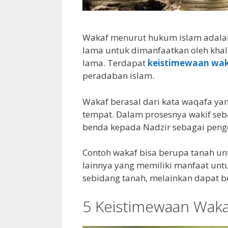
Wakaf menurut hukum islam adala
lama untuk dimanfaatkan oleh kh
lama. Terdapat
keistimewaan wa
peradaban islam.
Wakaf berasal dari kata waqafa yan
tempat. Dalam prosesnya wakif seb
benda kepada Nadzir sebagai peng
Contoh wakaf bisa berupa tanah un
lainnya yang memiliki manfaat untu
sebidang tanah, melainkan dapat 
5 Keistimewaan Wak