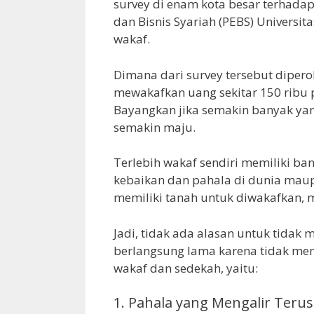
survey di enam kota besar terhadap
dan Bisnis Syariah (PEBS) Universit
wakaf.
Dimana dari survey tersebut dipero
mewakafkan uang sekitar 150 ribu p
Bayangkan jika semakin banyak yan
semakin maju.
Terlebih wakaf sendiri memiliki b
kebaikan dan pahala di dunia maupu
memiliki tanah untuk diwakafkan, 
Jadi, tidak ada alasan untuk tida
berlangsung lama karena tidak mem
wakaf dan sedekah, yaitu:
1. Pahala yang Mengalir Teru