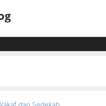
og
 Wakaf dan Sedekah