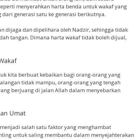
Seperti menyerahkan harta benda untuk wakaf yang
dari generasi satu ke generasi berikutnya.
n dijaga dan dipelihara oleh Nadzir, sehingga tidak
dah tangan. Dimana harta wakaf tidak boleh dijual,
 Wakaf
tuk kita berbuat kebaikan bagi orang-orang yang
alangan tidak mampu, orang-orang yang tengah
yang berjuang di jalan Allah dalam menyebarkan
kan Umat
 menjadi salah satu faktor yang menghambat
nting untuk saling membantu dalam menyejahterakan