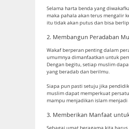
Selama harta benda yang diwakafka
maka pahala akan terus mengalir k
itu tidak akan putus dan bisa berli
2. Membangun Peradaban Mus
Wakaf berperan penting dalam pe
umumnya dimanfaatkan untuk pem
Dengan begitu, setiap muslim dap
yang beradab dan berilmu.
Siapa pun pasti setuju jika pendi
muslim dapat memperkuat persatua
mampu menjadikan islam menjadi 
3. Memberikan Manfaat untuk
Sebagai umat beragama kita harus b