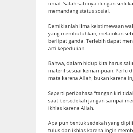
umat. Salah satunya dengan sedeka
memandang status sosial.
Demikianlah lima keistimewaan wak
yang membutuhkan, melainkan sebag
berlipat ganda. Terlebih dapat m
arti kepedulian.
Bahwa, dalam hidup kita harus sal
materil sesuai kemampuan. Perlu d
mata karena Allah, bukan karena in
Seperti peribahasa “tangan kiri ti
saat bersedekah jangan sampai men
ikhlas karena Allah.
Apa pun bentuk sedekah yang dipilih
tulus dan ikhlas karena ingin memb