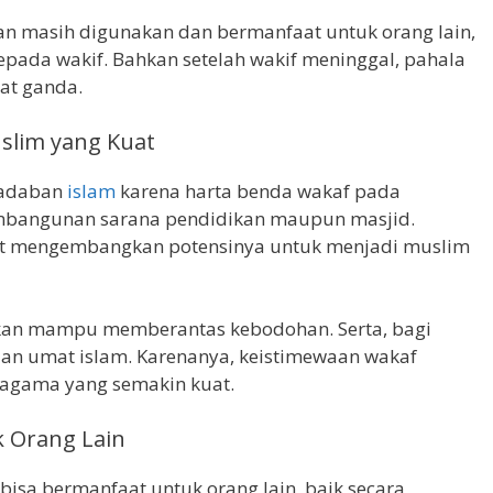
n masih digunakan dan bermanfaat untuk orang lain,
epada wakif. Bahkan setelah wakif meninggal, pahala
pat ganda.
lim yang Kuat
radaban
islam
karena harta benda wakaf pada
bangunan sarana pendidikan maupun masjid.
at mengembangkan potensinya untuk menjadi muslim
dikan mampu memberantas kebodohan. Serta, bagi
n umat islam. Karenanya, keistimewaan wakaf
agama yang semakin kuat.
 Orang Lain
isa bermanfaat untuk orang lain, baik secara