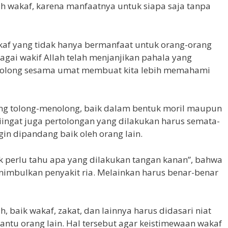
h wakaf, karena manfaatnya untuk siapa saja tanpa
af yang tidak hanya bermanfaat untuk orang-orang
ai wakif Allah telah menjanjikan pahala yang
enolong sesama umat membuat kita lebih memahami
ing tolong-menolong, baik dalam bentuk moril maupun
iingat juga pertolongan yang dilakukan harus semata-
gin dipandang baik oleh orang lain.
dak perlu tahu apa yang dilakukan tangan kanan”, bahwa
imbulkan penyakit ria. Melainkan harus benar-benar
, baik wakaf, zakat, dan lainnya harus didasari niat
antu orang lain. Hal tersebut agar keistimewaan wakaf