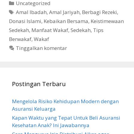
Kategori
Uncategorized
Tag
Amal Ibadah
,
Amal Jariyah
,
Berbagi Rezeki
,
Donasi Islami
,
Kebaikan Bersama
,
Keistimewaan
Sedekah
,
Manfaat Wakaf
,
Sedekah
,
Tips
Berwakaf
,
Wakaf
Tinggalkan komentar
Postingan Terbaru
Mengelola Risiko Kehidupan Modern dengan
Asuransi Keluarga
Kapan Waktu yang Tepat Untuk Beli Asuransi
Kesehatan Anak? Ini Jawabannya