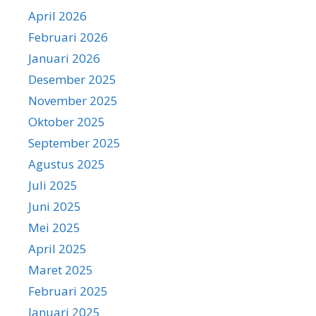
April 2026
Februari 2026
Januari 2026
Desember 2025
November 2025
Oktober 2025
September 2025
Agustus 2025
Juli 2025
Juni 2025
Mei 2025
April 2025
Maret 2025
Februari 2025
Januari 2025