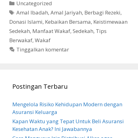
Kategori
Uncategorized
Tag
Amal Ibadah
,
Amal Jariyah
,
Berbagi Rezeki
,
Donasi Islami
,
Kebaikan Bersama
,
Keistimewaan
Sedekah
,
Manfaat Wakaf
,
Sedekah
,
Tips
Berwakaf
,
Wakaf
Tinggalkan komentar
Postingan Terbaru
Mengelola Risiko Kehidupan Modern dengan
Asuransi Keluarga
Kapan Waktu yang Tepat Untuk Beli Asuransi
Kesehatan Anak? Ini Jawabannya