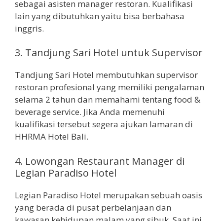
sebagai asisten manager restoran. Kualifikasi
lain yang dibutuhkan yaitu bisa berbahasa
inggris.
3.
Tandjung Sari Hotel untuk Supervisor
Tandjung Sari Hotel membutuhkan supervisor
restoran profesional yang memiliki pengalaman
selama 2 tahun dan memahami tentang food &
beverage service. Jika Anda memenuhi
kualifikasi tersebut segera ajukan lamaran di
HHRMA Hotel Bali.
4.
Lowongan Restaurant Manager di
Legian Paradiso Hotel
Legian Paradiso Hotel merupakan sebuah oasis
yang berada di pusat perbelanjaan dan
kawasan kehidupan malam yang sibuk. Saat ini