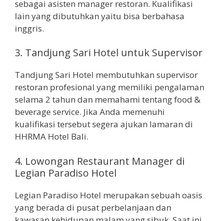
sebagai asisten manager restoran. Kualifikasi
lain yang dibutuhkan yaitu bisa berbahasa
inggris.
3.
Tandjung Sari Hotel untuk Supervisor
Tandjung Sari Hotel membutuhkan supervisor
restoran profesional yang memiliki pengalaman
selama 2 tahun dan memahami tentang food &
beverage service. Jika Anda memenuhi
kualifikasi tersebut segera ajukan lamaran di
HHRMA Hotel Bali.
4.
Lowongan Restaurant Manager di
Legian Paradiso Hotel
Legian Paradiso Hotel merupakan sebuah oasis
yang berada di pusat perbelanjaan dan
kawasan kehidupan malam yang sibuk. Saat ini