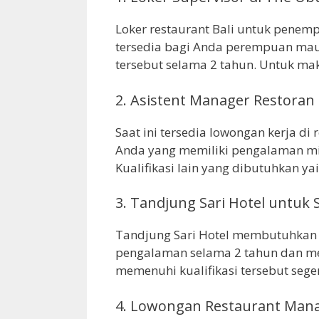
Loker restaurant Bali untuk penemp
tersedia bagi Anda perempuan maup
tersebut selama 2 tahun. Untuk mak
2.
Asistent Manager Restoran d
Saat ini tersedia lowongan kerja di 
Anda yang memiliki pengalaman min
Kualifikasi lain yang dibutuhkan ya
3.
Tandjung Sari Hotel untuk 
Tandjung Sari Hotel membutuhkan s
pengalaman selama 2 tahun dan mem
memenuhi kualifikasi tersebut sege
4.
Lowongan Restaurant Manag