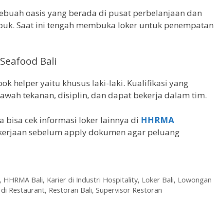
ebuah oasis yang berada di pusat perbelanjaan dan
uk. Saat ini tengah membuka loker untuk penempatan
 Seafood Bali
ok helper yaitu khusus laki-laki. Kualifikasi yang
awah tekanan, disiplin, dan dapat bekerja dalam tim.
da bisa cek informasi loker lainnya di
HHRMA
pekerjaan sebelum apply dokumen agar peluang
,
HHRMA Bali
,
Karier di Industri Hospitality
,
Loker Bali
,
Lowongan
 di Restaurant
,
Restoran Bali
,
Supervisor Restoran