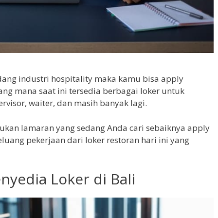
ang industri hospitality maka kamu bisa apply
Yang mana saat ini tersedia berbagai loker untuk
isor, waiter, dan masih banyak lagi.
an lamaran yang sedang Anda cari sebaiknya apply
uang pekerjaan dari loker restoran hari ini yang
nyedia Loker di Bali