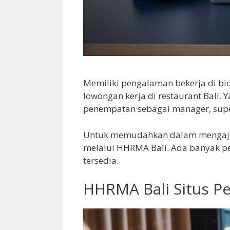
Memiliki pengalaman bekerja di bid
lowongan kerja di restaurant Bali. 
penempatan sebagai manager, superv
Untuk memudahkan dalam mengajuk
melalui HHRMA Bali. Ada banyak pel
tersedia.
HHRMA Bali Situs Pe