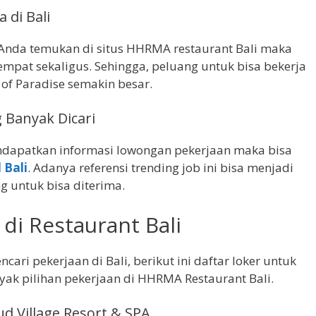
 di Bali
Anda temukan di situs HHRMA restaurant Bali maka
mpat sekaligus. Sehingga, peluang untuk bisa bekerja
 of Paradise semakin besar.
 Banyak Dicari
dapatkan informasi lowongan pekerjaan maka bisa
 Bali
. Adanya referensi trending job ini bisa menjadi
g untuk bisa diterima.
di Restaurant Bali
ari pekerjaan di Bali, berikut ini daftar loker untuk
yak pilihan pekerjaan di HHRMA Restaurant Bali.
d Village Resort & SPA