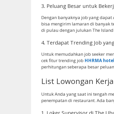
3.
Peluang Besar untuk Bekerja
Dengan banyaknya job yang dapat 
bisa mengirim lamaran di banyak te
di pulau dengan julukan The Island
4.
Terdapat Trending Job yang
Untuk memudahkan job seeker men
cek fitur trending job
HHRMA hotel
perhitungan seberapa besar peluan
List Lowongan Kerja 
Untuk Anda yang saat ini tengah menc
penempatan di restaurant. Ada ban
1.
Loker Supervisor di The Ubu