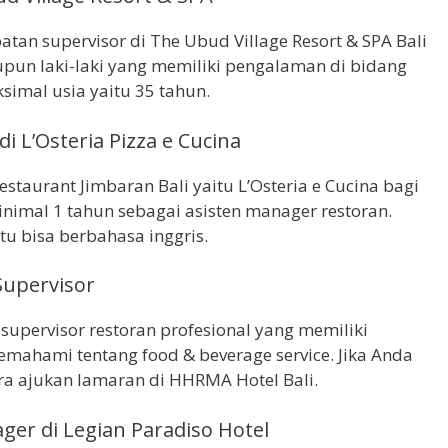
atan supervisor di The Ubud Village Resort & SPA Bali
un laki-laki yang memiliki pengalaman di bidang
simal usia yaitu 35 tahun.
i L’Osteria Pizza e Cucina
restaurant Jimbaran Bali yaitu L’Osteria e Cucina bagi
imal 1 tahun sebagai asisten manager restoran.
itu bisa berbahasa inggris.
Supervisor
upervisor restoran profesional yang memiliki
ahami tentang food & beverage service. Jika Anda
ra ajukan lamaran di HHRMA Hotel Bali.
er di Legian Paradiso Hotel