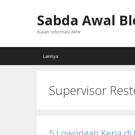
Langsung
ke
Sabda Awal Bl
isi
Bukan Informasi Akhir
Lainnya
Supervisor Res
5 Lowongan Kerja di 