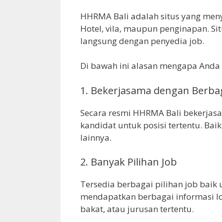
HHRMA Bali adalah situs yang menye
Hotel, vila, maupun penginapan. Si
langsung dengan penyedia job.
Di bawah ini alasan mengapa Anda 
1.
Bekerjasama dengan Berbag
Secara resmi HHRMA Bali bekerja
kandidat untuk posisi tertentu. Baik
lainnya.
2.
Banyak Pilihan Job
Tersedia berbagai pilihan job baik
mendapatkan berbagai informasi lo
bakat, atau jurusan tertentu.