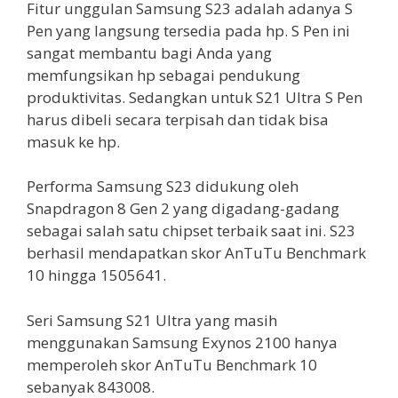
Fitur unggulan Samsung S23 adalah adanya S
Pen yang langsung tersedia pada hp. S Pen ini
sangat membantu bagi Anda yang
memfungsikan hp sebagai pendukung
produktivitas. Sedangkan untuk S21 Ultra S Pen
harus dibeli secara terpisah dan tidak bisa
masuk ke hp.
Performa Samsung S23 didukung oleh
Snapdragon 8 Gen 2 yang digadang-gadang
sebagai salah satu chipset terbaik saat ini. S23
berhasil mendapatkan skor AnTuTu Benchmark
10 hingga 1505641.
Seri Samsung S21 Ultra yang masih
menggunakan Samsung Exynos 2100 hanya
memperoleh skor AnTuTu Benchmark 10
sebanyak 843008.