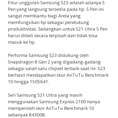
Fitur unggulan Samsung S23 adalah adanya S
Pen yang langsung tersedia pada hp. S Pen ini
sangat membantu bagi Anda yang
memfungsikan hp sebagai pendukung
produktivitas. Sedangkan untuk S21 Ultra S Pen
harus dibeli secara terpisah dan tidak bisa
masuk ke hp.
Performa Samsung S23 didukung oleh
Snapdragon 8 Gen 2 yang digadang-gadang
sebagai salah satu chipset terbaik saat ini. S23
berhasil mendapatkan skor AnTuTu Benchmark
10 hingga 1505641.
Seri Samsung S21 Ultra yang masih
menggunakan Samsung Exynos 2100 hanya
memperoleh skor AnTuTu Benchmark 10
sebanyak 843008.