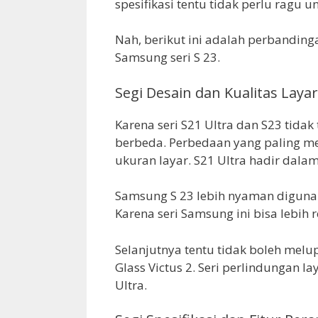
spesifikasi tentu tidak perlu ragu 
Nah, berikut ini adalah perbandinga
Samsung seri S 23.
Segi Desain dan Kualitas Layar
Karena seri S21 Ultra dan S23 tidak
berbeda. Perbedaan yang paling m
ukuran layar. S21 Ultra hadir dalam
Samsung S 23 lebih nyaman diguna
Karena seri Samsung ini bisa lebih 
Selanjutnya tentu tidak boleh mel
Glass Victus 2. Seri perlindungan la
Ultra.