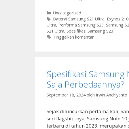
Kategori
Uncategorized
Tag
Baterai Samsung S21 Ultra
,
Exynos 210
Ultra
,
Performa Samsung S23
,
Samsung S2
S21 Ultra
,
Spesifikasi Samsung S23
Tinggalkan komentar
Spesifikasi Samsung
Saja Perbedaannya?
September 18, 2024
oleh
Irwin Andriyanto
Sejak diluncurkan pertama kali, S
seri flagship-nya. Samsung Note 10
terbaru di tahun 2023, merupakan