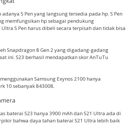
angkat
 adanya S Pen yang langsung tersedia pada hp. S Pen
ang memfungsikan hp sebagai pendukung
Ultra S Pen harus dibeli secara terpisah dan tidak bisa
leh Snapdragon 8 Gen 2 yang digadang-gadang
 saat ini. S23 berhasil mendapatkan skor AnTuTu
ih menggunakan Samsung Exynos 2100 hanya
k 10 sebanyak 843008.
Kamera
sitas baterai S23 hanya 3900 mAh dan S21 Ultra ada di
ikir bahwa daya tahan baterai S21 Ultra lebih baik