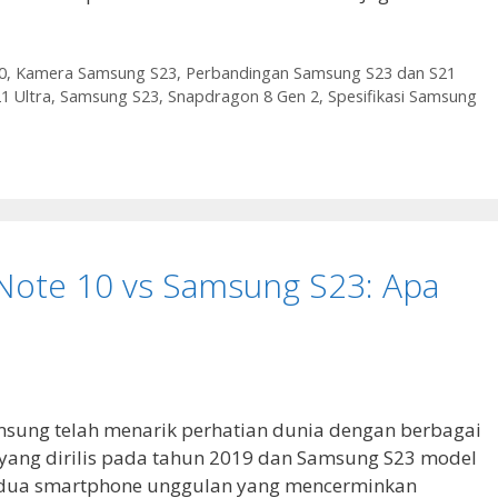
0
,
Kamera Samsung S23
,
Perbandingan Samsung S23 dan S21
1 Ultra
,
Samsung S23
,
Snapdragon 8 Gen 2
,
Spesifikasi Samsung
 Note 10 vs Samsung S23: Apa
amsung telah menarik perhatian dunia dengan berbagai
 yang dirilis pada tahun 2019 dan Samsung S23 model
 dua smartphone unggulan yang mencerminkan