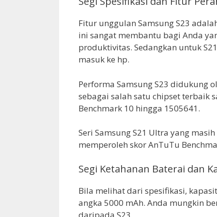
Segi Spesifikasi dan Fitur Per
Fitur unggulan Samsung S23 adalah
ini sangat membantu bagi Anda y
produktivitas. Sedangkan untuk S21 
masuk ke hp.
Performa Samsung S23 didukung o
sebagai salah satu chipset terbaik
Benchmark 10 hingga 1505641.
Seri Samsung S21 Ultra yang mas
memperoleh skor AnTuTu Benchmar
Segi Ketahanan Baterai dan 
Bila melihat dari spesifikasi, kapa
angka 5000 mAh. Anda mungkin berp
daripada S23.