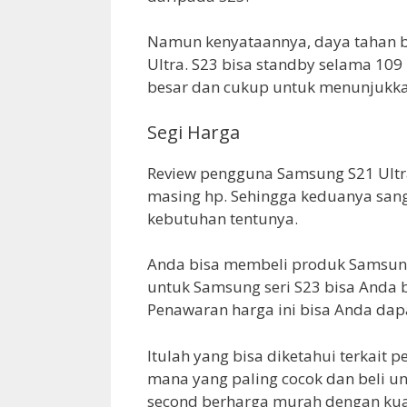
Namun kenyataannya, daya tahan ba
Ultra. S23 bisa standby selama 109 
besar dan cukup untuk menunjukka
Segi Harga
Review pengguna Samsung S21 Ult
masing hp. Sehingga keduanya sang
kebutuhan tentunya.
Anda bisa membeli produk Samsung 
untuk Samsung seri S23 bisa Anda 
Penawaran harga ini bisa Anda dapa
Itulah yang bisa diketahui terkait
mana yang paling cocok dan beli uni
second berharga murah dengan kual