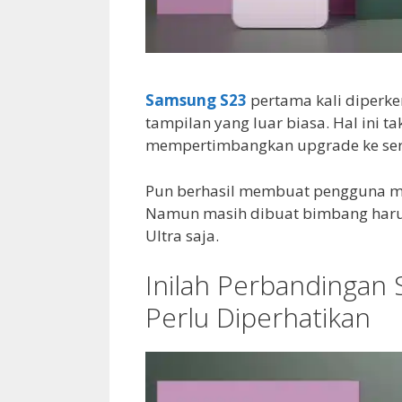
Samsung S23
pertama kali diperke
tampilan yang luar biasa. Hal ini
mempertimbangkan upgrade ke seri
Pun berhasil membuat pengguna mula
Namun masih dibuat bimbang harus
Ultra saja.
Inilah Perbandingan
Perlu Diperhatikan