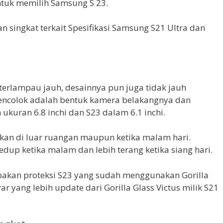
untuk memilih Samsung S 23.
n singkat terkait Spesifikasi Samsung S21 Ultra dan
 terlampau jauh, desainnya pun juga tidak jauh
encolok adalah bentuk kamera belakangnya dan
 ukuran 6.8 inchi dan S23 dalam 6.1 inchi.
kan di luar ruangan maupun ketika malam hari.
redup ketika malam dan lebih terang ketika siang hari.
upakan proteksi S23 yang sudah menggunakan Gorilla
yar yang lebih update dari Gorilla Glass Victus milik S21