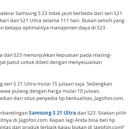
terai Samsung S 23 tidak jauh berbeda dari seri S21
hari dan S21 Ultra selama 111 hari. Bukan selisih yang
n betapa optimalnya manajemen daya di S23.
ra dan S23 menunjukkan kepuasan pada masing-
at patut untuk dibeli dengan menyesuaikan
seri S 21 Ultra mulai 15 jutaan saja. Sedangkan
bawa pulang dengan harga mulai 10 jutaan.
tkan dari situs penyedia hp berkualitas, Jagofon.com.
 perbandingan
Samsung S 21 Ultra
dan S23. Silakan pilih
tnya di Jagofon.com. Kapan lagi Anda bisa beli hp
itas dan produk terbaik kalau bukan di Jagofon.com?