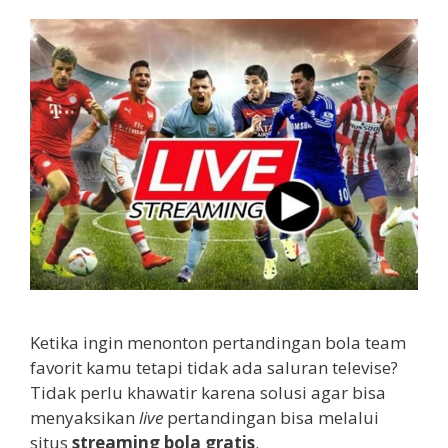
Ketika ingin menonton pertandingan bola team
favorit kamu tetapi tidak ada saluran televise?
Tidak perlu khawatir karena solusi agar bisa
menyaksikan
live
pertandingan bisa melalui
situs
streaming bola gratis
.