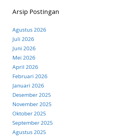
Arsip Postingan
Agustus 2026
Juli 2026
Juni 2026
Mei 2026
April 2026
Februari 2026
Januari 2026
Desember 2025
November 2025
Oktober 2025
September 2025
Agustus 2025