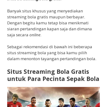
Banyak situs khusus yang menyediakan
streaming bola gratis maupun berbayar.
Dengan begitu kamu tetap bisa menikmati
siaran pertandingan kapan saja dan dimana
saja secara
online
.
Sebagai rekomendasi di bawah ini beberapa
situs streaming bola yang bisa kamu pilih
dalam menonton tayangan pertandingan bola.
Situs Streaming Bola Gratis
untuk Para Pecinta Sepak Bola