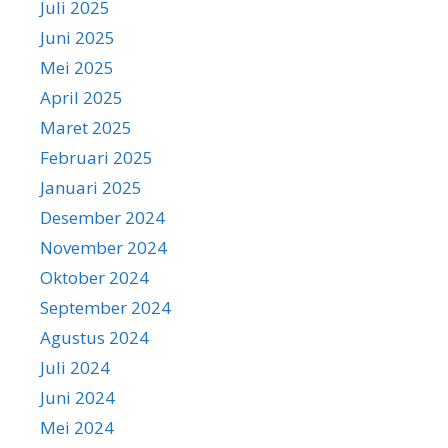
Juli 2025
Juni 2025
Mei 2025
April 2025
Maret 2025
Februari 2025
Januari 2025
Desember 2024
November 2024
Oktober 2024
September 2024
Agustus 2024
Juli 2024
Juni 2024
Mei 2024