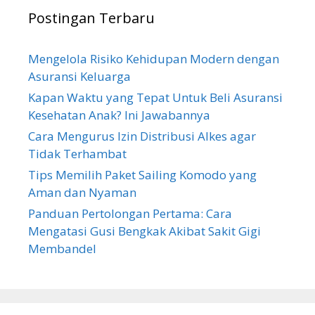
Postingan Terbaru
Mengelola Risiko Kehidupan Modern dengan
Asuransi Keluarga
Kapan Waktu yang Tepat Untuk Beli Asuransi
Kesehatan Anak? Ini Jawabannya
Cara Mengurus Izin Distribusi Alkes agar
Tidak Terhambat
Tips Memilih Paket Sailing Komodo yang
Aman dan Nyaman
Panduan Pertolongan Pertama: Cara
Mengatasi Gusi Bengkak Akibat Sakit Gigi
Membandel