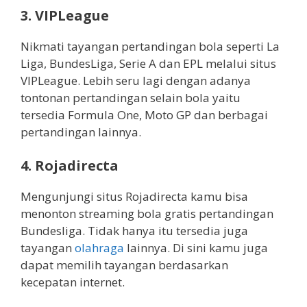
3. VIPLeague
Nikmati tayangan pertandingan bola seperti La
Liga, BundesLiga, Serie A dan EPL melalui situs
VIPLeague. Lebih seru lagi dengan adanya
tontonan pertandingan selain bola yaitu
tersedia Formula One, Moto GP dan berbagai
pertandingan lainnya.
4. Rojadirecta
Mengunjungi situs Rojadirecta kamu bisa
menonton streaming bola gratis pertandingan
Bundesliga. Tidak hanya itu tersedia juga
tayangan
olahraga
lainnya. Di sini kamu juga
dapat memilih tayangan berdasarkan
kecepatan internet.