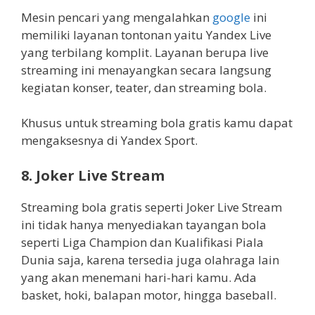
Mesin pencari yang mengalahkan
google
ini
memiliki layanan tontonan yaitu Yandex Live
yang terbilang komplit. Layanan berupa live
streaming ini menayangkan secara langsung
kegiatan konser, teater, dan streaming bola.
Khusus untuk streaming bola gratis kamu dapat
mengaksesnya di Yandex Sport.
8. Joker Live Stream
Streaming bola gratis seperti Joker Live Stream
ini tidak hanya menyediakan tayangan bola
seperti Liga Champion dan Kualifikasi Piala
Dunia saja, karena tersedia juga olahraga lain
yang akan menemani hari-hari kamu. Ada
basket, hoki, balapan motor, hingga baseball.