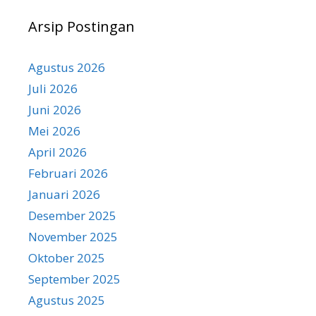
Arsip Postingan
Agustus 2026
Juli 2026
Juni 2026
Mei 2026
April 2026
Februari 2026
Januari 2026
Desember 2025
November 2025
Oktober 2025
September 2025
Agustus 2025