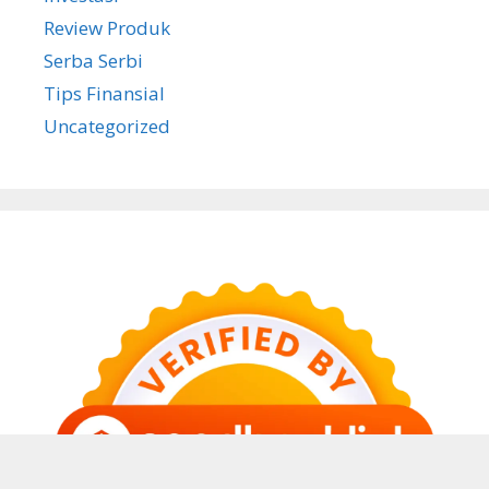
Review Produk
Serba Serbi
Tips Finansial
Uncategorized