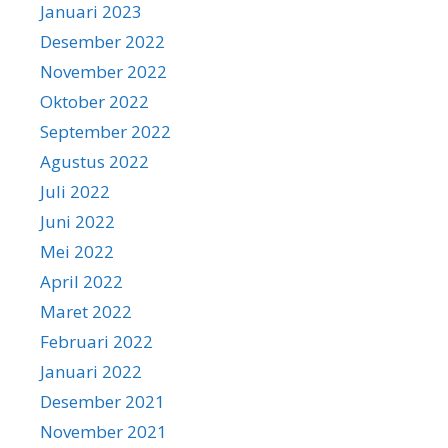
Januari 2023
Desember 2022
November 2022
Oktober 2022
September 2022
Agustus 2022
Juli 2022
Juni 2022
Mei 2022
April 2022
Maret 2022
Februari 2022
Januari 2022
Desember 2021
November 2021