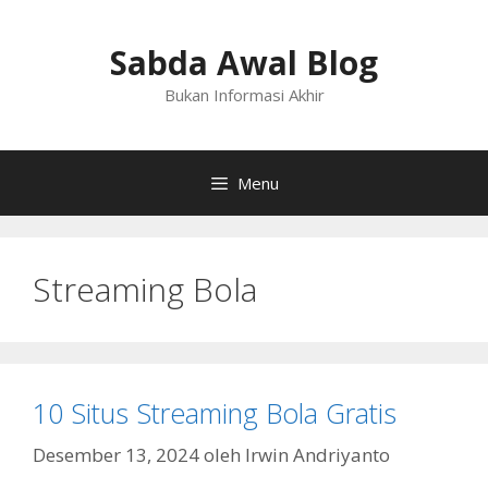
Langsung
ke
Sabda Awal Blog
isi
Bukan Informasi Akhir
Menu
Streaming Bola
10 Situs Streaming Bola Gratis
Desember 13, 2024
oleh
Irwin Andriyanto