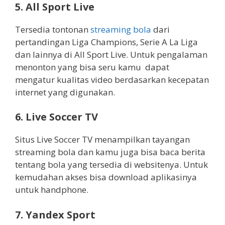
5. All Sport Live
Tersedia tontonan
streaming bola
dari
pertandingan Liga Champions, Serie A La Liga
dan lainnya di All Sport Live. Untuk pengalaman
menonton yang bisa seru kamu dapat
mengatur kualitas video berdasarkan kecepatan
internet yang digunakan.
6. Live Soccer TV
Situs Live Soccer TV menampilkan tayangan
streaming bola dan kamu juga bisa baca berita
tentang bola yang tersedia di websitenya. Untuk
kemudahan akses bisa download aplikasinya
untuk handphone.
7. Yandex Sport