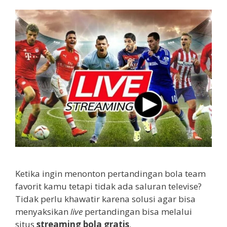
Ketika ingin menonton pertandingan bola team
favorit kamu tetapi tidak ada saluran televise?
Tidak perlu khawatir karena solusi agar bisa
menyaksikan
live
pertandingan bisa melalui
situs
streaming bola gratis
.