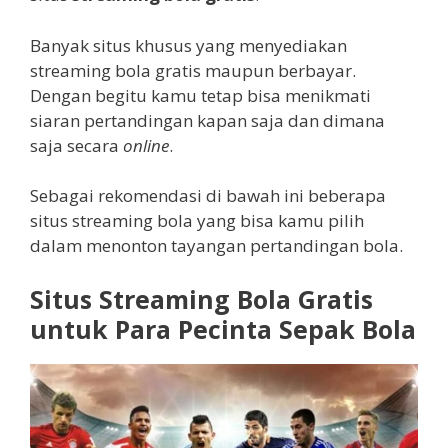
Banyak situs khusus yang menyediakan
streaming bola gratis maupun berbayar.
Dengan begitu kamu tetap bisa menikmati
siaran pertandingan kapan saja dan dimana
saja secara
online
.
Sebagai rekomendasi di bawah ini beberapa
situs streaming bola yang bisa kamu pilih
dalam menonton tayangan pertandingan bola.
Situs Streaming Bola Gratis
untuk Para Pecinta Sepak Bola