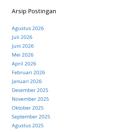
Arsip Postingan
Agustus 2026
Juli 2026
Juni 2026
Mei 2026
April 2026
Februari 2026
Januari 2026
Desember 2025
November 2025
Oktober 2025
September 2025
Agustus 2025