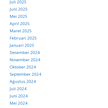
Juli 2025
Juni 2025
Mei 2025
April 2025
Maret 2025
Februari 2025
Januari 2025
Desember 2024
November 2024
Oktober 2024
September 2024
Agustus 2024
Juli 2024
Juni 2024
Mei 2024