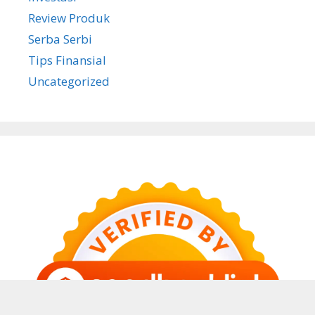
Review Produk
Serba Serbi
Tips Finansial
Uncategorized