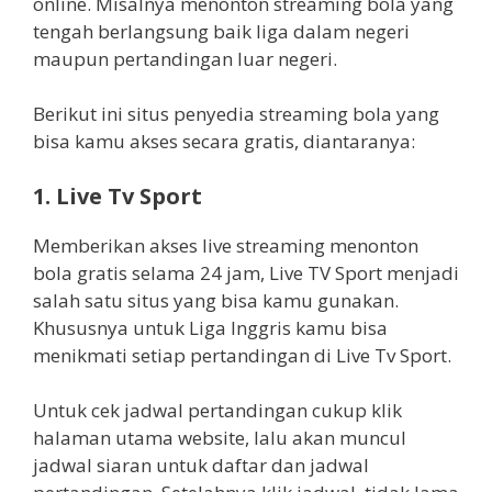
online. Misalnya menonton streaming bola yang
tengah berlangsung baik liga dalam negeri
maupun pertandingan luar negeri.
Berikut ini situs penyedia streaming bola yang
bisa kamu akses secara gratis, diantaranya:
1. Live Tv Sport
Memberikan akses live streaming menonton
bola gratis selama 24 jam, Live TV Sport menjadi
salah satu situs yang bisa kamu gunakan.
Khususnya untuk Liga Inggris kamu bisa
menikmati setiap pertandingan di Live Tv Sport.
Untuk cek jadwal pertandingan cukup klik
halaman utama website, lalu akan muncul
jadwal siaran untuk daftar dan jadwal