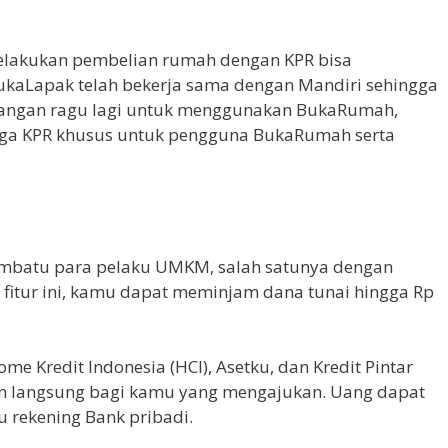
elakukan pembelian rumah dengan KPR bisa
kaLapak telah bekerja sama dengan Mandiri sehingga
 Jangan ragu lagi untuk menggunakan BukaRumah,
a KPR khusus untuk pengguna BukaRumah serta
mbatu para pelaku UMKM, salah satunya dengan
 fitur ini, kamu dapat meminjam dana tunai hingga Rp
 Kredit Indonesia (HCI), Asetku, dan Kredit Pintar
 langsung bagi kamu yang mengajukan. Uang dapat
 rekening Bank pribadi.