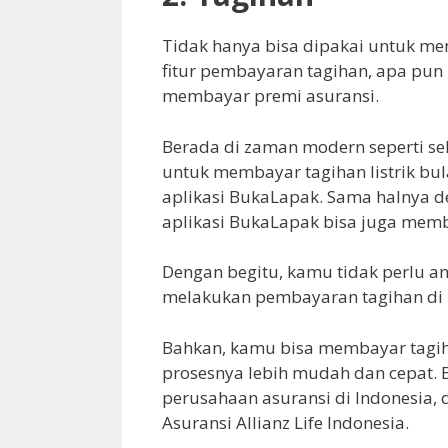
Tidak hanya bisa dipakai untuk me
fitur pembayaran tagihan, apa pun i
membayar premi asuransi.
Berada di zaman modern seperti sek
untuk membayar tagihan listrik bula
aplikasi BukaLapak. Sama halnya de
aplikasi BukaLapak bisa juga mem
Dengan begitu, kamu tidak perlu an
melakukan pembayaran tagihan di 
Bahkan, kamu bisa membayar tagih
prosesnya lebih mudah dan cepat.
perusahaan asuransi di Indonesia, 
Asuransi Allianz Life Indonesia.