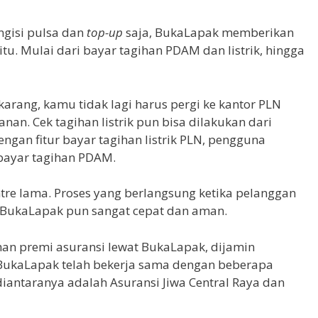
ngisi pulsa dan
top-up
saja, BukaLapak memberikan
tu. Mulai dari bayar tagihan PDAM dan listrik, hingga
arang, kamu tidak lagi harus pergi ke kantor PLN
nan. Cek tagihan listrik pun bisa dilakukan dari
ngan fitur bayar tagihan listrik PLN, pengguna
bayar tagihan PDAM.
tre lama. Proses yang berlangsung ketika pelanggan
BukaLapak pun sangat cepat dan aman.
an premi asuransi lewat BukaLapak, dijamin
 BukaLapak telah bekerja sama dengan beberapa
diantaranya adalah Asuransi Jiwa Central Raya dan