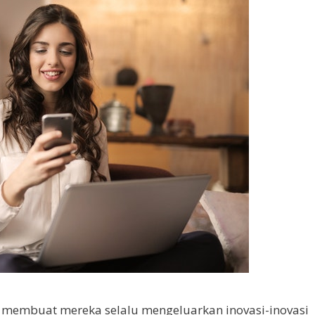
e
membuat mereka selalu mengeluarkan inovasi-inovasi