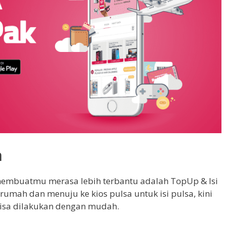
a
membuatmu merasa lebih terbantu adalah TopUp & Isi
 rumah dan menuju ke kios pulsa untuk isi pulsa, kini
bisa dilakukan dengan mudah.