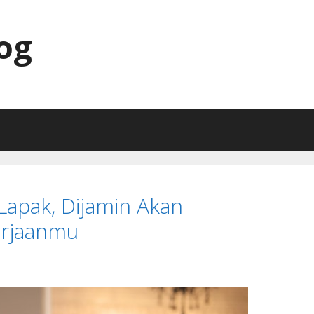
og
aLapak, Dijamin Akan
rjaanmu