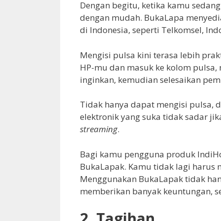
Dengan begitu, ketika kamu sedang k
dengan mudah. BukaLapa menyediaka
di Indonesia, seperti Telkomsel, Ind
Mengisi pulsa kini terasa lebih pr
HP-mu dan masuk ke kolom pulsa,
inginkan, kemudian selesaikan pem
Tidak hanya dapat mengisi pulsa, d
elektronik yang suka tidak sadar jik
streaming
.
Bagi kamu pengguna produk Indi
BukaLapak. Kamu tidak lagi harus
Menggunakan BukaLapak tidak han
memberikan banyak keuntungan, se
2.
Tagihan