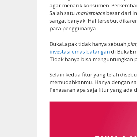
agar menarik konsumen. Perkemb
Salah satu
marketplace
besar dari 
sangat banyak. Hal tersebut dikar
para penggunanya.
BukaLapak tidak hanya sebuah
pla
investasi emas batangan
di BukaEm
Tidak hanya bisa menguntungkan p
Selain kedua fitur yang telah disebu
memudahkanmu. Hanya dengan satu 
Penasaran apa saja fitur yang ada 