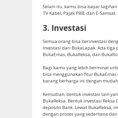
Selain itu, kamu bisa bayar tagihan
TV Kabel, Pajak PBB, dan E-Samsat.
3.
Investasi
Semua orang bisa berinvestasi den
Investasi dari BukaLapak. Ada tiga 
BukaEmas, BukaReksa, dan BukaR
Bagi kamu yang lebih berminat unt
bisa menggunakan fitur BukaEmas
barang berharga ini dengan mudah 
Kemudian, bentuk investasi lain ya
BukaReksa. Bentuk investasi Reksa
deposito Bank. Lewat BukaReksa, inv
dengan proses yang sederhana dan 