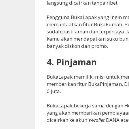
langsung dicairkan tanpa ribet.
Pengguna BukaLapak yang ingin m
memanfaatkan fitur BukaRumah. Bu
sudah pasti aman dan terpercaya.
kamu akan mendapatkan suku bung
banyak diskon dan promo.
4.
Pinjaman
BukaLapak memiliki misi untuk me
memberikan fitur BukaPinjaman. Di
6 juta.
BukaLapak bekerja sama dengan Home
yang akan memberikan pembiayaan
dicairkan ke akun
e-wallet
DANA atau