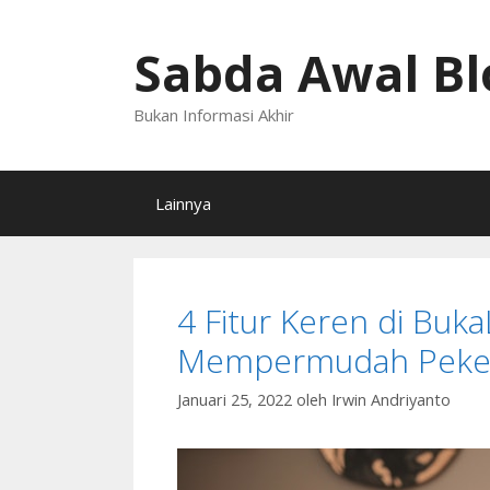
Langsung
ke
Sabda Awal Bl
isi
Bukan Informasi Akhir
Lainnya
4 Fitur Keren di Buk
Mempermudah Peke
Januari 25, 2022
oleh
Irwin Andriyanto