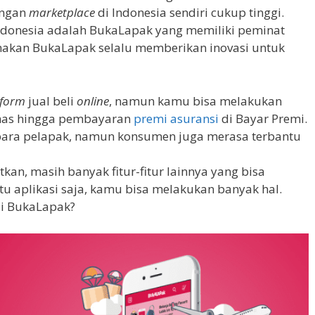
angan
marketplace
di Indonesia sendiri cukup tinggi.
Indonesia adalah BukaLapak yang memiliki peminat
enakan BukaLapak selalu memberikan inovasi untuk
tform
jual beli
online
, namun kamu bisa melakukan
as hingga pembayaran
premi asuransi
di Bayar Premi.
ara pelapak, namun konsumen juga merasa terbantu
tkan, masih banyak fitur-fitur lainnya yang bisa
aplikasi saja, kamu bisa melakukan banyak hal.
di BukaLapak?