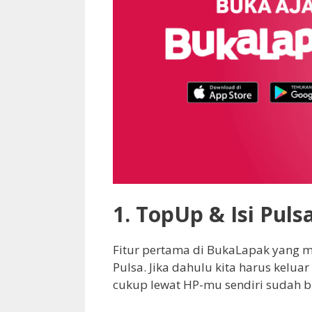
1.
TopUp & Isi Puls
Fitur pertama di BukaLapak yang 
Pulsa. Jika dahulu kita harus keluar
cukup lewat HP-mu sendiri sudah 