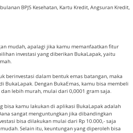
 bulanan BPJS Kesehatan, Kartu Kredit, Angsuran Kredit,
gan mudah, apalagi jika kamu memanfaatkan fitur
pilihan investasi yang diberikan BukaLapak, yaitu
umah.
uk berinvestasi dalam bentuk emas batangan, maka
 di BukaLapak. Dengan BukaEmas, kamu bisa membeli
dan lebih murah, mulai dari 0,0001 gram saja.
ng bisa kamu lakukan di aplikasi BukaLapak adalah
 Dana sangat menguntungkan jika dibandingkan
estasi bisa dilakukan mulai dari Rp 10.000,- saja
mudah. Selain itu, keuntungan yang diperoleh bisa