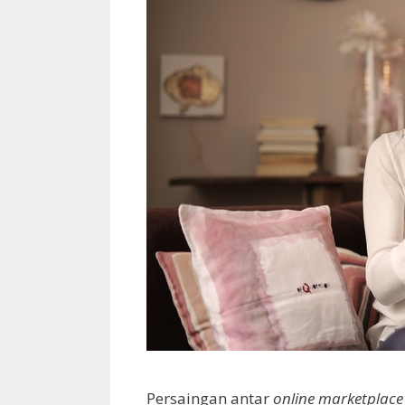
Persaingan antar
online marketplac